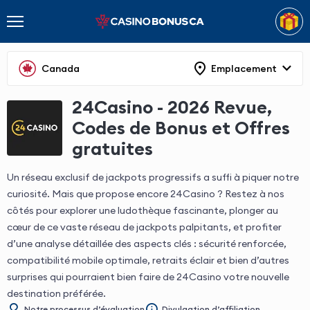
Canada
Emplacement
24Casino - 2026 Revue,
Codes de Bonus et Offres
gratuites
Un réseau exclusif de jackpots progressifs a suffi à piquer notre
curiosité. Mais que propose encore 24Casino ? Restez à nos
côtés pour explorer une ludothèque fascinante, plonger au
cœur de ce vaste réseau de jackpots palpitants, et profiter
d’une analyse détaillée des aspects clés : sécurité renforcée,
compatibilité mobile optimale, retraits éclair et bien d’autres
surprises qui pourraient bien faire de 24Casino votre nouvelle
destination préférée.
Notre processus d’évaluation
Divulgation d’affiliation