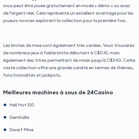
sous peut être jouée gratuitement en mode « démo » ou avec
de l’argent réel. Cela représente un excellent avantage pour les
joueurs novices explorant la collection pour la première fois.
Les limites de mise sont également très variées. Vous trouverez
de nombreux jeux à faible limite débutant à C$0.10, mais
également des titres permettant de miser jusqu’à C$240. Cette
vaste collection offre une grande variété en termes de thèmes,
fonctionnalités et jackpots.
Meilleures machines à sous de 24Casino
Hell Hot 100
Gemhalla
Dwarf Mine