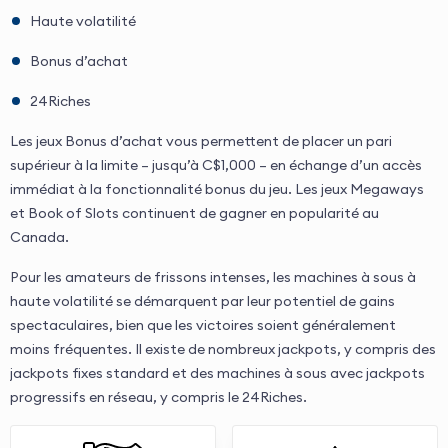
Haute volatilité
Bonus d’achat
24Riches
Les jeux Bonus d’achat vous permettent de placer un pari
supérieur à la limite – jusqu’à C$1,000 – en échange d’un accès
immédiat à la fonctionnalité bonus du jeu. Les jeux Megaways
et Book of Slots continuent de gagner en popularité au
Canada.
Pour les amateurs de frissons intenses, les machines à sous à
haute volatilité se démarquent par leur potentiel de gains
spectaculaires, bien que les victoires soient généralement
moins fréquentes. Il existe de nombreux jackpots, y compris des
jackpots fixes standard et des machines à sous avec jackpots
progressifs en réseau, y compris le 24Riches.