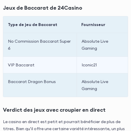
Jeux de Baccarat de 24Casino
Type de jeu de Baccarat
Fournisseur
No Commission Baccarat Super
Absolute Live
6
Gaming
VIP Baccarat
Iconic21
Baccarat Dragon Bonus
Absolute Live
Gaming
Verdict des jeux avec croupier en direct
Le casino en direct est petit et pourrait bénéficier de plus de
titres. Bien qu’il offre une certaine variété intéressante, un plus