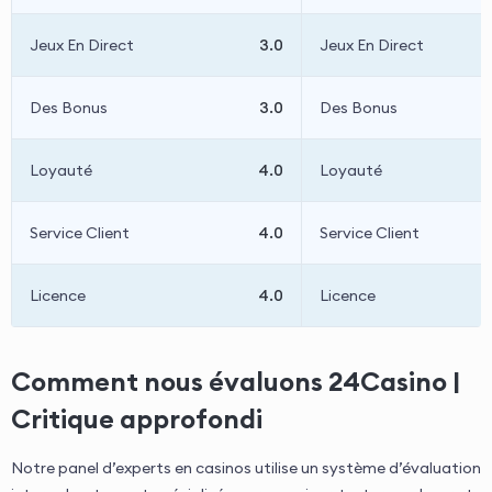
Jeux En Direct
3.0
Jeux En Direct
Des Bonus
3.0
Des Bonus
Loyauté
4.0
Loyauté
Service Client
4.0
Service Client
Licence
4.0
Licence
Comment nous évaluons 24Casino |
Critique approfondi
Notre panel d’experts en casinos utilise un système d’évaluation