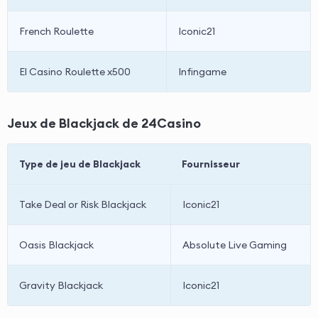
French Roulette
Iconic21
El Casino Roulette x500
Infingame
Jeux de Blackjack de 24Casino
Type de jeu de Blackjack
Fournisseur
Take Deal or Risk Blackjack
Iconic21
Oasis Blackjack
Absolute Live Gaming
Gravity Blackjack
Iconic21