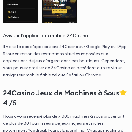
Avis sur l’application mobile 24Casino
Il n’existe pas d’applications 24Casino sur Google Play ou l’App
Store en raison des restrictions strictes imposées aux
applications de jeux d’argent dans ces boutiques. Cependant,
vous pouvez profiter de 24Casino en accédant au site via un
navigateur mobile fiable tel que Safari ou Chrome.
24Casino Jeux de Machines à Sous
4 /5
Nous avons recensé plus de 7 000 machines à sous provenant
de plus de 30 fournisseurs de jeux majeurs et niches,
notamment Yggdrasil, Fazi et Endorphina. Chaque machine à