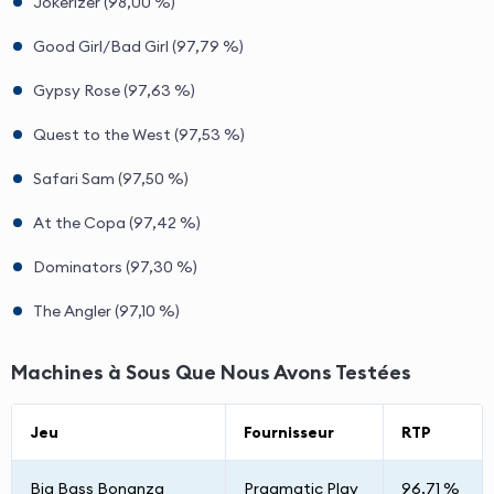
Jokerizer (98,00 %)
Good Girl/Bad Girl (97,79 %)
Gypsy Rose (97,63 %)
Quest to the West (97,53 %)
Safari Sam (97,50 %)
At the Copa (97,42 %)
Dominators (97,30 %)
The Angler (97,10 %)
Machines à Sous Que Nous Avons Testées
Jeu
Fournisseur
RTP
Big Bass Bonanza
Pragmatic Play
96.71 %