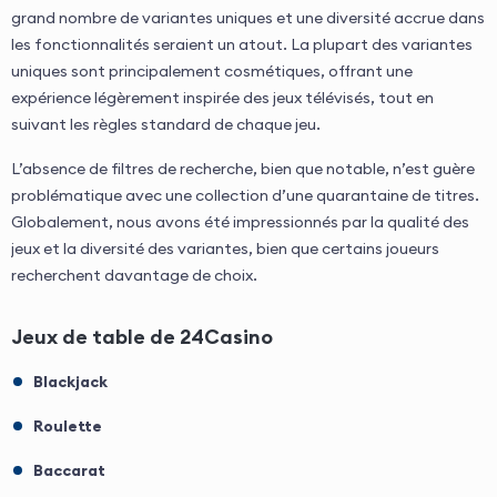
grand nombre de variantes uniques et une diversité accrue dans
les fonctionnalités seraient un atout. La plupart des variantes
uniques sont principalement cosmétiques, offrant une
expérience légèrement inspirée des jeux télévisés, tout en
suivant les règles standard de chaque jeu.
L’absence de filtres de recherche, bien que notable, n’est guère
problématique avec une collection d’une quarantaine de titres.
Globalement, nous avons été impressionnés par la qualité des
jeux et la diversité des variantes, bien que certains joueurs
recherchent davantage de choix.
Jeux de table de 24Casino
Blackjack
Roulette
Baccarat