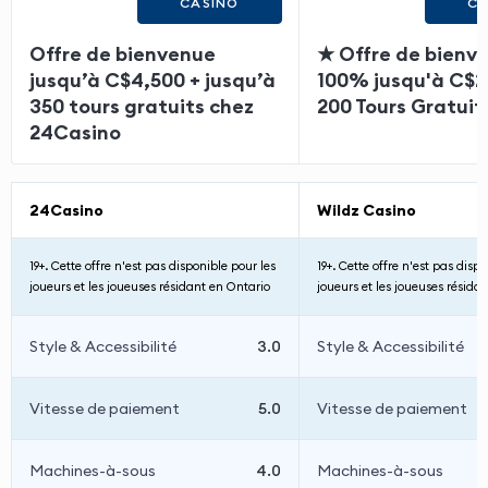
CASINO
CA
Offre de bienvenue
★ Offre de bienve
jusqu’à C$4,500 + jusqu’à
100% jusqu'à C$2
350 tours gratuits chez
200 Tours Gratuit
24Casino
24Casino
Wildz Casino
19+. Cette offre n'est pas disponible pour les
19+. Cette offre n'est pas disp
joueurs et les joueuses résidant en Ontario
joueurs et les joueuses résida
Style & Accessibilité
3.0
Style & Accessibilité
Vitesse de paiement
5.0
Vitesse de paiement
Machines-à-sous
4.0
Machines-à-sous