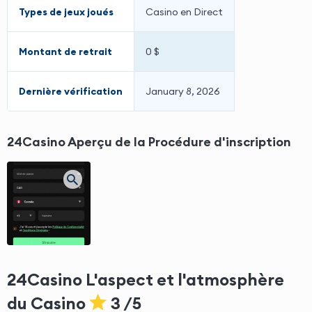
Types de jeux joués
Casino en Direct
Montant de retrait
0 $
Dernière vérification
January 8, 2026
24Casino Aperçu de la Procédure d'inscription
24Casino L'aspect et l'atmosphère
du Casino
3 /5