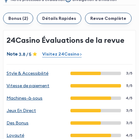
Bonus (2)
Détails Rapides
Revue Complète
24Casino Évaluations de la revue
Note
Visitez 24Casino
3.8 / 5
Style & Accessibilité
3/5
Vitesse de paiement
5/5
Machines-à-sous
4/5
Jeux En Direct
3/5
Des Bonus
3/5
Loyauté
4/5