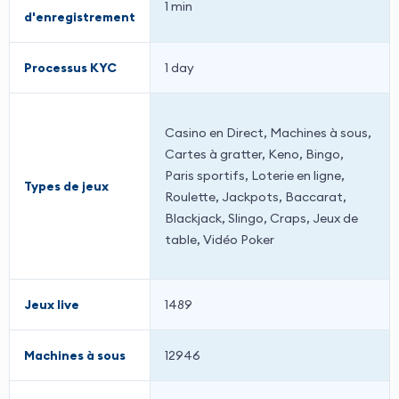
1 min
d'enregistrement
Processus KYC
1 day
Casino en Direct, Machines à sous,
Cartes à gratter, Keno, Bingo,
Paris sportifs, Loterie en ligne,
Types de jeux
Roulette, Jackpots, Baccarat,
Blackjack, Slingo, Craps, Jeux de
table, Vidéo Poker
Jeux live
1489
Machines à sous
12946