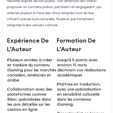
résonne auprès de son public. Son ambition est claire :
proposer un contenu précis, pertinent et engageant, qui
aide les joueurs à faire des choix éclairés tout en leur
offrant une lecture naturelle, fluide et parfaitement
adaptée à leur univers culturel
Expérience De
Formation De
L’Auteur
L’Auteur
Plusieurs années à créer
Jusqu’à 5 points avec
et traduire du contenu
environ 15 mots
iGaming pour les marchés
décrivant vos réalisations
canadien, américain et
académiques
arabe.
Maîtrise en traduction,
Collaboration avec des
avec une spécialisation
plateformes comme
en sensibilité culturelle
Blexr, spécialisées dans
dans les contenus
les avis détaillés sur les
iGaming.
casinos en ligne.