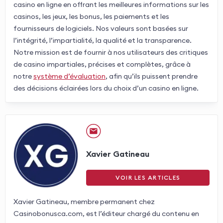
casino en ligne en offrant les meilleures informations sur les
casinos, les jeux, les bonus, les paiements et les
fournisseurs de logiciels. Nos valeurs sont basées sur
l’intégrité, l’impartialité, la qualité et la transparence.
Notre mission est de fournir à nos utilisateurs des critiques
de casino impartiales, précises et complètes, grâce à
notre
système d’évaluation
, afin qu’ils puissent prendre
des décisions éclairées lors du choix d’un casino en ligne.
Xavier Gatineau
VOIR LES ARTICLES
Xavier Gatineau, membre permanent chez
Casinobonusca.com, est l’éditeur chargé du contenu en