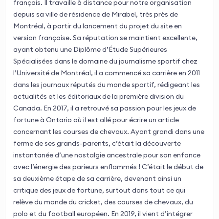
français. Il travaille à distance pour notre organisation
depuis sa ville de résidence de Mirabel, très près de
Montréal, à partir du lancement du projet du site en
version française. Sa réputation se maintient excellente,
ayant obtenu une Diplôme d’Étude Supérieures
Spécialisées dans le domaine du journalisme sportif chez
l’Université de Montréal, il a commencé sa carrière en 2011
dans les journaux réputés du monde sportif, rédigeant les
actualités et les éditoriaux de la première division du
Canada. En 2017, il a retrouvé sa passion pour les jeux de
fortune à Ontario où il est allé pour écrire un article
concernant les courses de chevaux. Ayant grandi dans une
ferme de ses grands-parents, c’était la découverte
instantanée d’une nostalgie ancestrale pour son enfance
avec l’énergie des parieurs enflammés ! C’était le début de
sa deuxième étape de sa carrière, devenant ainsi un
critique des jeux de fortune, surtout dans tout ce qui
relève du monde du cricket, des courses de chevaux, du
polo et du football européen. En 2019, il vient d’intégrer