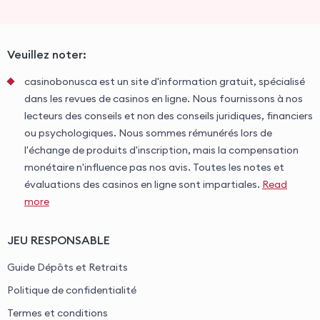
Veuillez noter:
casinobonusca est un site d'information gratuit, spécialisé
dans les revues de casinos en ligne. Nous fournissons à nos
lecteurs des conseils et non des conseils juridiques, financiers
ou psychologiques. Nous sommes rémunérés lors de
l'échange de produits d'inscription, mais la compensation
monétaire n'influence pas nos avis. Toutes les notes et
évaluations des casinos en ligne sont impartiales.
Read
more
JEU RESPONSABLE
Guide Dépôts et Retraits
Politique de confidentialité
Termes et conditions