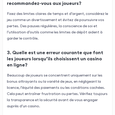
recommandez-vous aux joueurs?
Fixez des limites claires de temps et d’argent, considérez le
jeu comme un divertissement et évitez de poursuivre vos
pertes. Des pauses régulières, la conscience de soi et
l’utilisation d’outils comme les limites de dépôt aident à
garder le contrôle.
3. Quelle est une erreur courante que font
les joueurs lorsqu’ils choisissent un casino
en ligne?
Beaucoup de joueurs se concentrent uniquement sur les
bonus attrayants ou la variété de jeux, en négligeant la
licence, l’équité des paiements ou les conditions cachées.
Cela peut entraîner frustration ou pertes. Vérifiez toujours
la transparence et la sécurité avant de vous engager
auprès d’un casino.