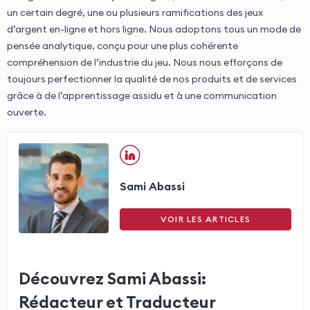
un certain degré, une ou plusieurs ramifications des jeux
d’argent en-ligne et hors ligne. Nous adoptons tous un mode de
pensée analytique, conçu pour une plus cohérente
compréhension de l’industrie du jeu. Nous nous efforçons de
toujours perfectionner la qualité de nos produits et de services
grâce à de l’apprentissage assidu et à une communication
ouverte.
Sami Abassi
VOIR LES ARTICLES
Découvrez Sami Abassi:
Rédacteur et Traducteur