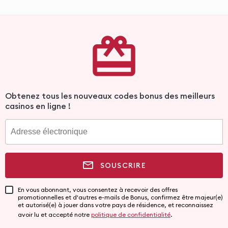
Obtenez tous les nouveaux codes bonus des meilleurs
casinos en ligne !
SOUSCRIRE
En vous abonnant, vous consentez à recevoir des offres
promotionnelles et d'autres e-mails de Bonus, confirmez être majeur(e)
et autorisé(e) à jouer dans votre pays de résidence, et reconnaissez
avoir lu et accepté notre
politique de confidentialité
.