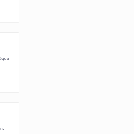
hèque
n,