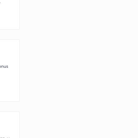
.
onus