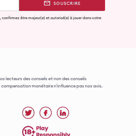
SOUSCRIRE
 confirmez être majeur(e) et autorisé(e) à jouer dans votre
os lecteurs des conseils et non des conseils
la compensation monétaire n'influence pas nos avis.