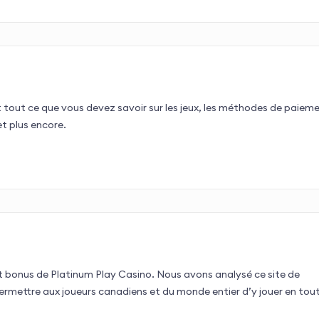
tout ce que vous devez savoir sur les jeux, les méthodes de paieme
t plus encore.
t bonus de Platinum Play Casino. Nous avons analysé ce site de
mettre aux joueurs canadiens et du monde entier d’y jouer en tou