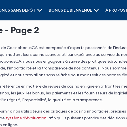
ONUS SANS DÉPÔT
BONUS DE BIENVENUE
À PROPOS
e - Page 2
e de CasinobonusCA est composée d’experts passionnés de l’indust
, qui mettent leurs connaissances et leur expérience au service de no
inobonusCA, nous nous engageons à suivre des pratiques éditoriales
ude, l’impartialité et la transparence de nos contenus. Nous sommes
grité et nous travaillons sans relâche pour maintenir ces normes él
 référence en matière de revues de casino en ligne en offrant les me
inos, les jeux, les bonus, les paiements et les fournisseurs de logicie
l’intégrité, l’impartialité, la qualité et la transparence.
urnir à nos utilisateurs des critiques de casino impartiales, précises
tre
système d’évaluation
, afin qu’ils puissent prendre des décisions 
o en ligne.