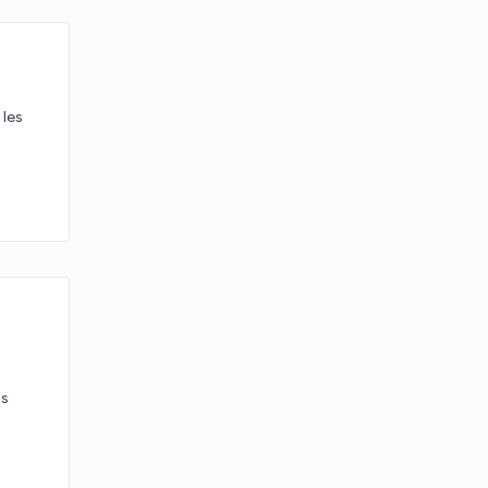
 les
ts