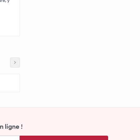
re, y
 ligne !