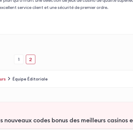
r plan qui offrant une sélection de jeux de casino de qualité supérieu
cellent service client et une sécurité de premier ordre.
2
1
urs
Équipe Éditoriale
s nouveaux codes bonus des meilleurs casinos en