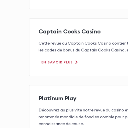
Captain Cooks Casino
Cette revue du Captain Cooks Casino contient 
les codes de bonus du Captain Cooks Casino, e
EN SAVOIR PLUS
Platinum Play
Découvrez au plus vite notre revue du casino e
renommée mondiale de fond en comble pour per
connaissance de cause.