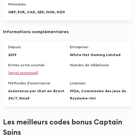
Monnaies:
GBP, EUR, CAD, SEK, NOK, NZD
Informations complémentaires
Depuis:
Entreprise:
2019
White Hat Gaming Limited
Entrez votre courriel:
Numéro de téléphone:
[email protected]
Méthodes d'assistance:
Licenses:
Assistance par chat en direct
MGA, Commission des jeux du
24/7, Email
Royaume-Uni
Les meilleurs codes bonus Captain
Spins