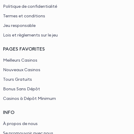
Politique de confidentialité
Termes et conditions
Jeu responsable
Lois et règlements sur le jeu
PAGES FAVORITES
Meilleurs Casinos
Nouveaux Casinos
Tours Gratuits
Bonus Sans Dépôt
Casinos à Dépôt Minimum
INFO
À propos de nous
Se promouvoir avec nous