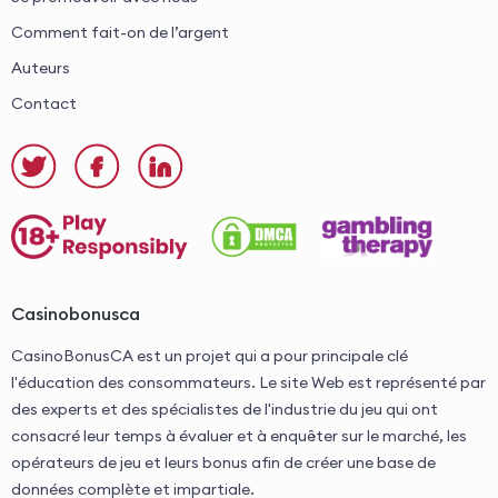
Comment fait-on de l’argent
Auteurs
Contact
Casinobonusca
CasinoBonusCA est un projet qui a pour principale clé
l'éducation des consommateurs. Le site Web est représenté par
des experts et des spécialistes de l'industrie du jeu qui ont
consacré leur temps à évaluer et à enquêter sur le marché, les
opérateurs de jeu et leurs bonus afin de créer une base de
données complète et impartiale.