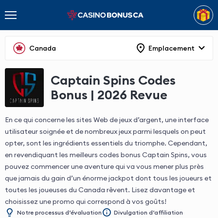
Canada
Emplacement
Captain Spins Codes
Bonus | 2026 Revue
En ce qui concerne les sites Web de jeux d’argent, une interface
utilisateur soignée et de nombreux jeux parmi lesquels on peut
opter, sont les ingrédients essentiels du triomphe. Cependant,
en revendiquant les meilleurs codes bonus Captain Spins, vous
pouvez commencer une aventure qui va vous mener plus près
que jamais du gain d’un énorme jackpot dont tous les joueurs et
toutes les joueuses du Canada rêvent. Lisez davantage et
choisissez une promo qui correspond à vos goûts!
Notre processus d’évaluation
Divulgation d’affiliation