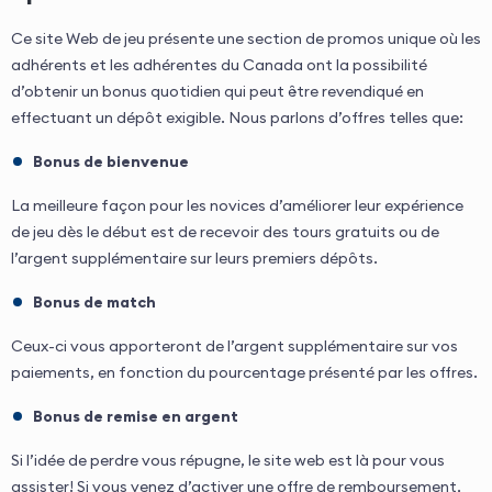
Ce site Web de jeu présente une section de promos unique où les
adhérents et les adhérentes du Canada ont la possibilité
d’obtenir un bonus quotidien qui peut être revendiqué en
effectuant un dépôt exigible. Nous parlons d’offres telles que:
Bonus de bienvenue
La meilleure façon pour les novices d’améliorer leur expérience
de jeu dès le début est de recevoir des tours gratuits ou de
l’argent supplémentaire sur leurs premiers dépôts.
Bonus de match
Ceux-ci vous apporteront de l’argent supplémentaire sur vos
paiements, en fonction du pourcentage présenté par les offres.
Bonus de remise en argent
Si l’idée de perdre vous répugne, le site web est là pour vous
assister! Si vous venez d’activer une offre de remboursement,