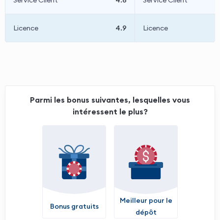
Service Client
4.8
Service Client
Licence
4.9
Licence
Parmi les bonus suivantes, lesquelles vous
intéressent le plus?
Meilleur pour le
Bonus gratuits
dépôt