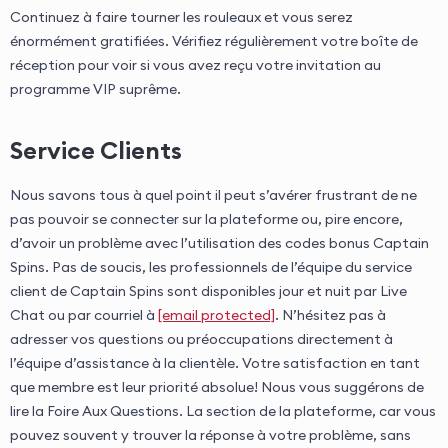
Continuez à faire tourner les rouleaux et vous serez
énormément gratifiées. Vérifiez régulièrement votre boîte de
réception pour voir si vous avez reçu votre invitation au
programme VIP suprême.
Service Clients
Nous savons tous à quel point il peut s’avérer frustrant de ne
pas pouvoir se connecter sur la plateforme ou, pire encore,
d’avoir un problème avec l’utilisation des codes bonus Captain
Spins. Pas de soucis, les professionnels de l’équipe du service
client de Captain Spins sont disponibles jour et nuit par Live
Chat ou par courriel à
[email protected]
. N’hésitez pas à
adresser vos questions ou préoccupations directement à
l’équipe d’assistance à la clientèle. Votre satisfaction en tant
que membre est leur priorité absolue! Nous vous suggérons de
lire la Foire Aux Questions. La section de la plateforme, car vous
pouvez souvent y trouver la réponse à votre problème, sans