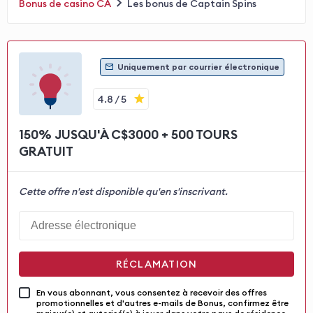
Bonus de casino CA
Les bonus de Captain Spins
Uniquement par courrier électronique
4.8 / 5
150% JUSQU'À C$3000 + 500 TOURS
GRATUIT
Cette offre n'est disponible qu'en s'inscrivant.
RÉCLAMATION
En vous abonnant, vous consentez à recevoir des offres
promotionnelles et d'autres e-mails de Bonus, confirmez être