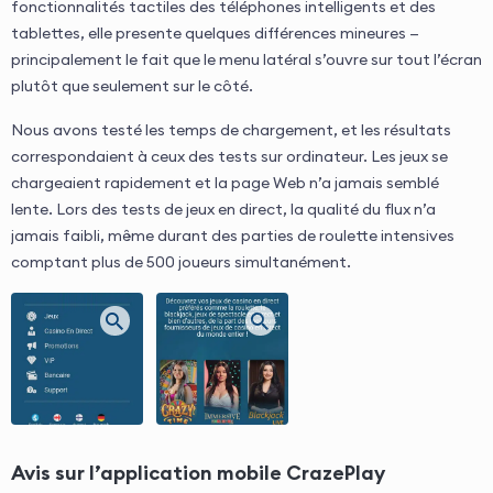
fonctionnalités tactiles des téléphones intelligents et des
tablettes, elle presente quelques différences mineures —
principalement le fait que le menu latéral s’ouvre sur tout l’écran
plutôt que seulement sur le côté.
Nous avons testé les temps de chargement, et les résultats
correspondaient à ceux des tests sur ordinateur. Les jeux se
chargeaient rapidement et la page Web n’a jamais semblé
lente. Lors des tests de jeux en direct, la qualité du flux n’a
jamais faibli, même durant des parties de roulette intensives
comptant plus de 500 joueurs simultanément.
Avis sur l’application mobile CrazePlay