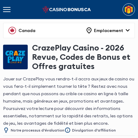
Canada
Emplacement
CrazePlay Casino - 2026
Revue, Codes de Bonus et
Offres gratuites
Jouer sur CrazePlay vous rendra-t-il accro aux jeux de casino ou
vous fera-t-il simplement tourner la tête ? Restez avec nous
pendant que nous passons au crible ce casino en ligne à taille
humaine, mais généreux en jeux, promotions et avantages.
Poursuivez votre lecture pour découvrir des informations
essentielles, notamment sur la rapidité des retraits, les options
de jeu, les avantages de fidélité et bien plus encore.
Notre processus d’évaluation
Divulgation d’affiliation