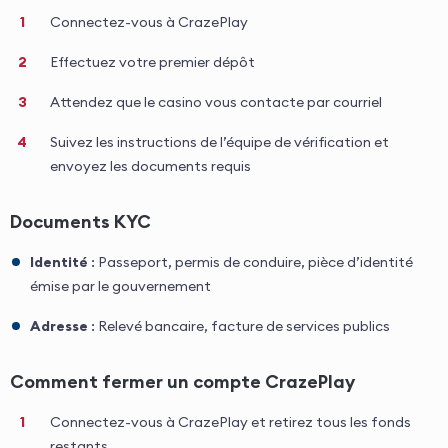
Connectez-vous à CrazePlay
Effectuez votre premier dépôt
Attendez que le casino vous contacte par courriel
Suivez les instructions de l’équipe de vérification et
envoyez les documents requis
Documents KYC
Identité
: Passeport, permis de conduire, pièce d’identité
émise par le gouvernement
Adresse
: Relevé bancaire, facture de services publics
Comment fermer un compte CrazePlay
Connectez-vous à CrazePlay et retirez tous les fonds
restants