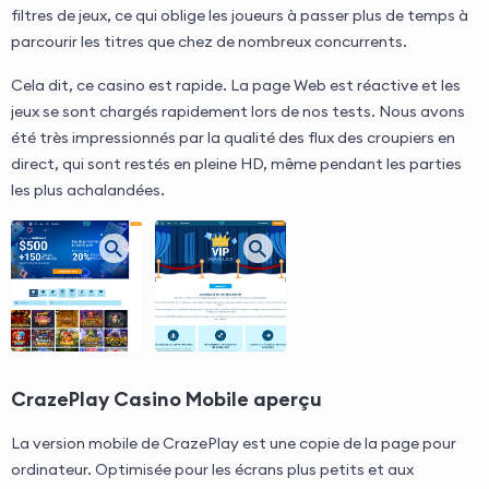
filtres de jeux, ce qui oblige les joueurs à passer plus de temps à
parcourir les titres que chez de nombreux concurrents.
Cela dit, ce casino est rapide. La page Web est réactive et les
jeux se sont chargés rapidement lors de nos tests. Nous avons
été très impressionnés par la qualité des flux des croupiers en
direct, qui sont restés en pleine HD, même pendant les parties
les plus achalandées.
CrazePlay Casino Mobile aperçu
La version mobile de CrazePlay est une copie de la page pour
ordinateur. Optimisée pour les écrans plus petits et aux