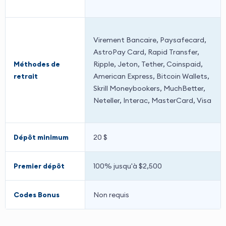
Virement Bancaire, Paysafecard,
AstroPay Card, Rapid Transfer,
Méthodes de
Ripple, Jeton, Tether, Coinspaid,
retrait
American Express, Bitcoin Wallets,
Skrill Moneybookers, MuchBetter,
Neteller, Interac, MasterCard, Visa
Dépôt minimum
20 $
Premier dépôt
100% jusqu'à $2,500
Codes Bonus
Non requis