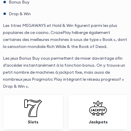
Bonus Buy
Drop & Win
Les titres MEGAWAYS et Hold & Win figurent parmi les plus
populaires de ce casino. CrazePlay héberge également
certaines des meilleures machines à sous de type « Book », dont
la sensation mondiale Rich Wilde & the Book of Dead.
Les jeux Bonus Buy vous permettent de miser davantage afin
d’accéder instantanément à la fonction bonus. On y trouve un
petit nombre de machines à jackpot fixe, mais aussi de
nombreux jeux Pragmatic Play intégrant le réseau progressif «
Drop & Win ».
Slots
Jackpots