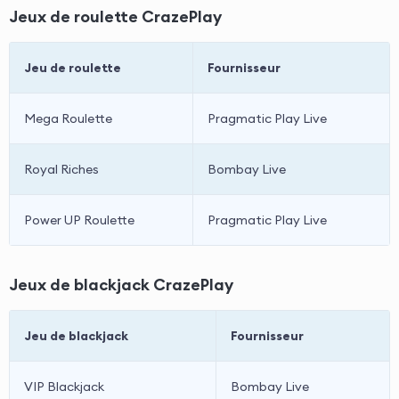
Jeux de roulette CrazePlay
Jeu de roulette
Fournisseur
Mega Roulette
Pragmatic Play Live
Royal Riches
Bombay Live
Power UP Roulette
Pragmatic Play Live
Jeux de blackjack CrazePlay
Jeu de blackjack
Fournisseur
VIP Blackjack
Bombay Live