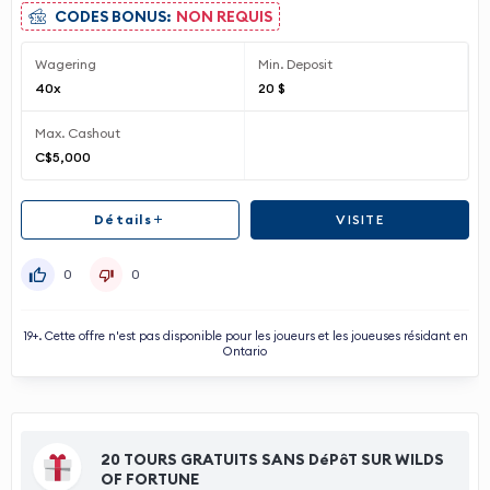
CODES BONUS:
NON REQUIS
Wagering
Min. Deposit
40x
20 $
Max. Cashout
C$5,000
Détails
VISITE
0
0
19+. Cette offre n'est pas disponible pour les joueurs et les joueuses résidant en
Ontario
20 TOURS GRATUITS SANS DéPôT SUR WILDS
OF FORTUNE