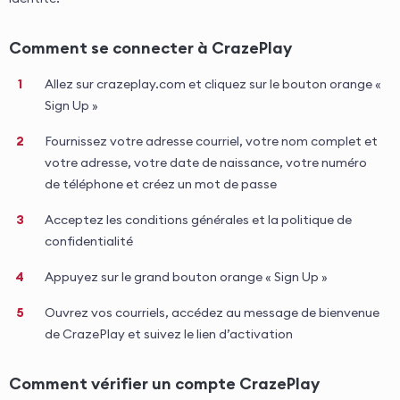
Comment se connecter à CrazePlay
Allez sur crazeplay.com et cliquez sur le bouton orange «
Sign Up »
Fournissez votre adresse courriel, votre nom complet et
votre adresse, votre date de naissance, votre numéro
de téléphone et créez un mot de passe
Acceptez les conditions générales et la politique de
confidentialité
Appuyez sur le grand bouton orange « Sign Up »
Ouvrez vos courriels, accédez au message de bienvenue
de CrazePlay et suivez le lien d’activation
Comment vérifier un compte CrazePlay