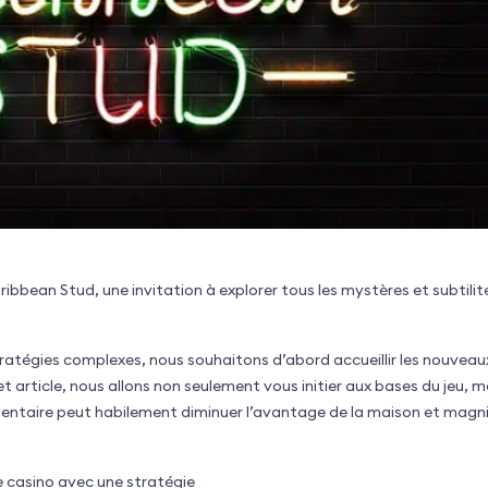
bbean Stud, une invitation à explorer tous les mystères et subtilit
ratégies complexes, nous souhaitons d’abord accueillir les nouveau
t article, nous allons non seulement vous initier aux bases du jeu, m
entaire peut habilement diminuer l’avantage de la maison et magni
 de casino avec une stratégie