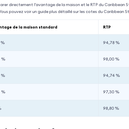
arer directement l’avantage de la maison et le RTP du Caribbean 
 Vous pouvez voir un guide plus détaillé sur les cotes du Caribbean S
ntage de la maison standard
RTP
2 %
94,78 %
0 %
98,00 %
6 %
94,74 %
0 %
97,30 %
%
98,80 %