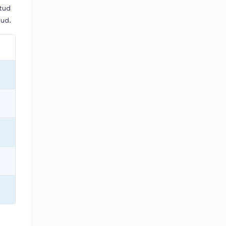
Stud
tud.