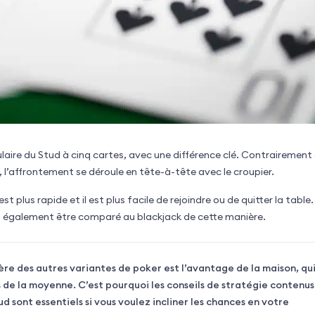
aire du Stud à cinq cartes, avec une différence clé. Contrairement
ci, l’affrontement se déroule en tête-à-tête avec le croupier.
est plus rapide et il est plus facile de rejoindre ou de quitter la table.
rait également être comparé au blackjack de cette manière.
fère des autres variantes de poker est l’avantage de la maison, qu
s de la moyenne. C’est pourquoi les conseils de stratégie contenus
 sont essentiels si vous voulez incliner les chances en votre