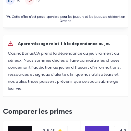
10
18
19+. Cette offre n'est pas disponible pour les joueurs et les joueuses résidant en
Ontario
Apprentissage relatif à la dependance au jeu
CasinoBonusCA prend la dépendance au jeu vraiment au
sérieux! Nous sommes dédiés à faire connaître les choses
concernant l'addiction au jeu en diffusant d’informations,
ressources et signaux d'alerte afin que nos utilisateurs et
nos utilisatrices puissent prévenir que ce souci submerge
leur vie.
Comparer les primes
3.8 / 5
4.3 / 