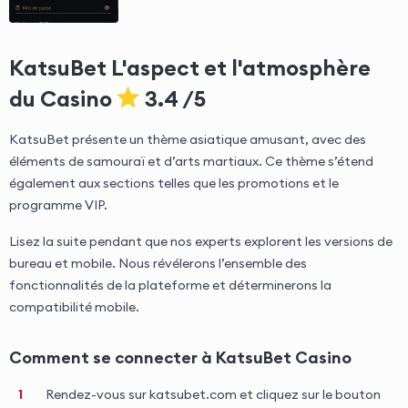
KatsuBet L'aspect et l'atmosphère
du Casino
3.4 /5
KatsuBet présente un thème asiatique amusant, avec des
éléments de samouraï et d’arts martiaux. Ce thème s’étend
également aux sections telles que les promotions et le
programme VIP.
Lisez la suite pendant que nos experts explorent les versions de
bureau et mobile. Nous révélerons l’ensemble des
fonctionnalités de la plateforme et déterminerons la
compatibilité mobile.
Comment se connecter à KatsuBet Casino
Rendez-vous sur katsubet.com et cliquez sur le bouton