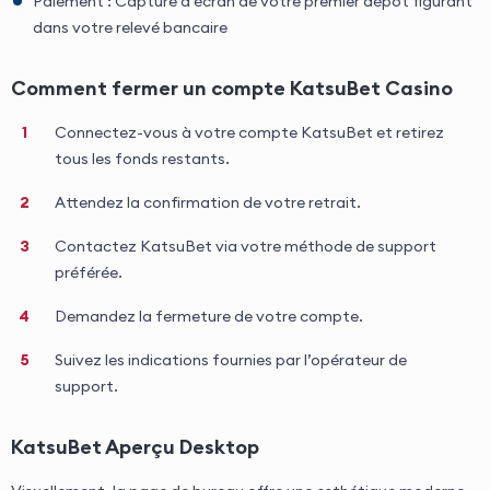
Paiement : Capture d’écran de votre premier dépôt figurant
dans votre relevé bancaire
Comment fermer un compte KatsuBet Casino
Connectez-vous à votre compte KatsuBet et retirez
tous les fonds restants.
Attendez la confirmation de votre retrait.
Contactez KatsuBet via votre méthode de support
préférée.
Demandez la fermeture de votre compte.
Suivez les indications fournies par l’opérateur de
support.
KatsuBet Aperçu Desktop