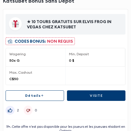
KatsuBet Bonus Sans Dépôt
★ 10 TOURS GRATUITS SUR ELVIS FROG IN
VEGAS CHEZ KATSUBET
CODES BONUS:
NON REQUIS
Wagering
Min. Deposit
50x G
0 $
Max. Cashout
C$50
Détails
VISITE
2
0
19+. Cette offre n'est pas disponible pour les joueurs et les joueuses résidant en
Ontario