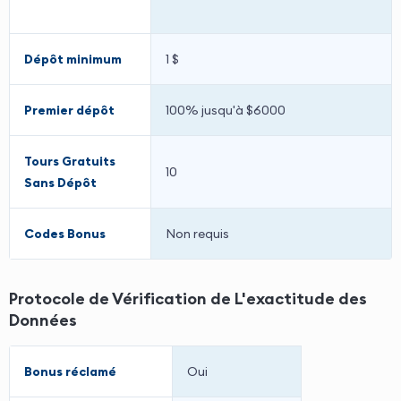
Dépôt minimum
1 $
Premier dépôt
100% jusqu'à $6000
Tours Gratuits
10
Sans Dépôt
Codes Bonus
Non requis
Protocole de Vérification de L'exactitude des
Données
Bonus réclamé
Oui