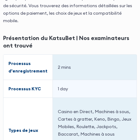
de sécurité. Vous trouverez des informations détaillées sur les
options de paiement, les choix de jeux et la compatibilité
mobile.
Présentation du KatsuBet | Nos examinateurs
ont trouvé
Processus
2 mins
d'enregistrement
Processus KYC
1 day
Casino en Direct, Machines à sous,
Cartes à gratter, Keno, Bingo, Jeux
Mobiles, Roulette, Jackpots,
Types de jeux
Baccarat, Machines à sous