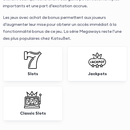
importants et une part d’excitation accrue.
Les jeux avec achat de bonus permettent aux joueurs
d’augmenter leur mise pour obtenir un accès immédiat à la
fonctionnalité bonus de ce jeu. La série Megaways reste l’une
des plus populaires chez KatsuBet.
Slots
Jackpots
Classic Slots