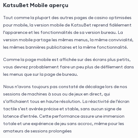
KatsuBet Mobile aperçu
Tout comme la plupart des autres pages de casino optimisées
pour mobile, la version mobile de KatsuBet reprend fidèlement
l’apparence et les fonctionnalités de sa version bureau. La
version mobile partage les mêmes menus, la même convivialité,
les mêmes bannières publicitaires et la même fonctionnalité.
Comme la page mobile est affichée sur des écrans plus petits,
vous devrez probablement faire un peu plus de défilement dans
les menus que sur la page de bureau.
Nous n’avons toujours pas constaté de décalage lors de nos
sessions de machines à sous ou de jeux en direct, qui
s’affichaient tous en haute résolution. La réactivité de l’écran
tactile s’est avérée précise et stable, sans aucun signe de
latence d’entrée. Cette performance assure une immersion
totale et une expérience de jeu sans accroc, même pour les
amateurs de sessions prolongées