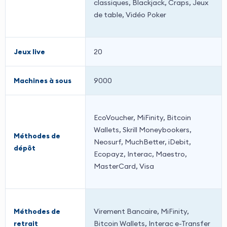
classiques, Blackjack, Craps, Jeux
de table, Vidéo Poker
Jeux live
20
Machines à sous
9000
EcoVoucher, MiFinity, Bitcoin
Wallets, Skrill Moneybookers,
Méthodes de
Neosurf, MuchBetter, iDebit,
dépôt
Ecopayz, Interac, Maestro,
MasterCard, Visa
Méthodes de
Virement Bancaire, MiFinity,
retrait
Bitcoin Wallets, Interac e-Transfer