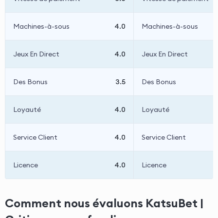
Machines-à-sous
4.0
Machines-à-sous
Jeux En Direct
4.0
Jeux En Direct
Des Bonus
3.5
Des Bonus
Loyauté
4.0
Loyauté
Service Client
4.0
Service Client
Licence
4.0
Licence
Comment nous évaluons KatsuBet |