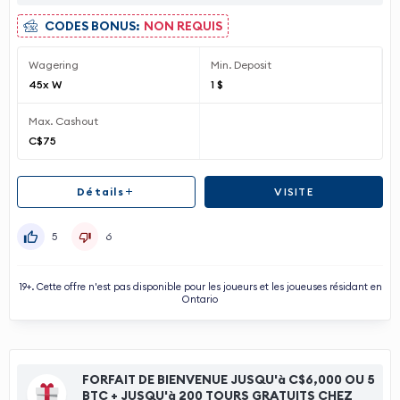
CODES BONUS:
NON REQUIS
Wagering
Min. Deposit
45x W
1 $
Max. Cashout
C$75
Détails
VISITE
5
6
19+. Cette offre n'est pas disponible pour les joueurs et les joueuses résidant en
Ontario
FORFAIT DE BIENVENUE JUSQU'à C$6,000 OU 5
BTC + JUSQU'à 200 TOURS GRATUITS CHEZ