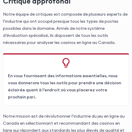
Critique approfondi
Notre équipe de critiques est composée de plusieurs experts de
l’industrie qui ont occupé presque tous les types de postes
possibles dans le domaine. Armés de notre système
d’évaluation spécialisé, ils disposent de tous les outils
nécessaires pour analyser les casinos en ligne au Canada.
En vous fournissant des informations essentielles, nous
vous donnerons tous les outils pour prendre une décision
éclairée quant à l’endroit où vous placerez votre
prochain pari.
Notre mission est de révolutionner l’industrie du jeu en ligne au
Canada en sélectionnant et recommandant des casinos en
ligne qui répondent aux standards les plus élevés de qualité et