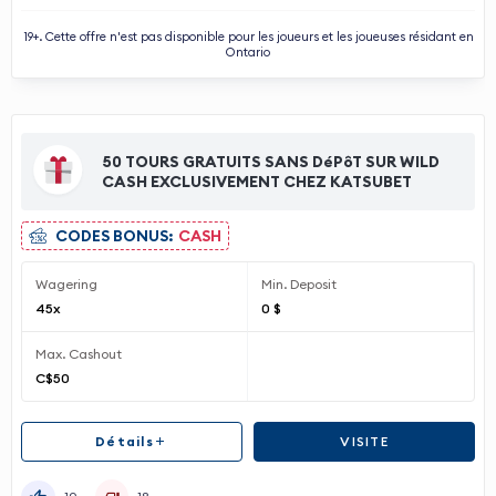
19+. Cette offre n'est pas disponible pour les joueurs et les joueuses résidant en
Ontario
50 TOURS GRATUITS SANS DéPôT SUR WILD
CASH EXCLUSIVEMENT CHEZ KATSUBET
CODES BONUS:
CASH
Wagering
Min. Deposit
45x
0 $
Max. Cashout
C$50
Détails
VISITE