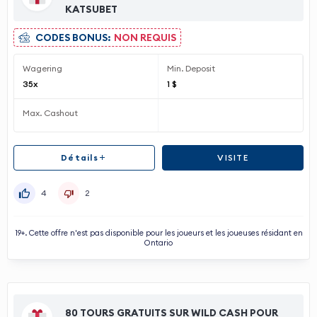
KATSUBET
CODES BONUS:
NON REQUIS
Wagering
Min. Deposit
35x
1 $
Max. Cashout
Détails
VISITE
4
2
19+. Cette offre n'est pas disponible pour les joueurs et les joueuses résidant en
Ontario
80 TOURS GRATUITS SUR WILD CASH POUR