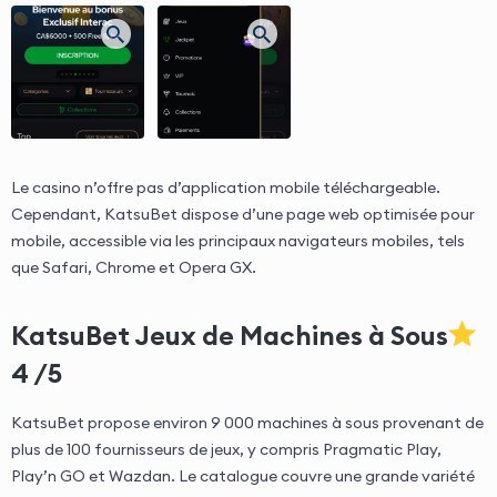
Le casino n’offre pas d’application mobile téléchargeable.
Cependant, KatsuBet dispose d’une page web optimisée pour
mobile, accessible via les principaux navigateurs mobiles, tels
que Safari, Chrome et Opera GX.
KatsuBet Jeux de Machines à Sous
4 /5
KatsuBet propose environ 9 000 machines à sous provenant de
plus de 100 fournisseurs de jeux, y compris Pragmatic Play,
Play’n GO et Wazdan. Le catalogue couvre une grande variété