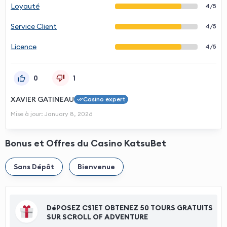
Loyauté
4/5
Service Client
4/5
Licence
4/5
0
1
XAVIER GATINEAU
Casino expert
Mise à jour:
January 8, 2026
Bonus et Offres du Casino KatsuBet
Sans Dépôt
Bienvenue
DéPOSEZ C$1ET OBTENEZ 50 TOURS GRATUITS
SUR SCROLL OF ADVENTURE