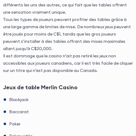
différents les uns des autres, ce qui fait que les tables offrent
une sensation vraiment unique.
Tous les types de joueurs peuvent profiter des tables grâce à
une large gamme de limites de mise. De nombreux jeux peuvent
être joués pour moins de C$1, tandis que les gros joueurs
peuvent s’installer à des tables offrant des mises maximales
allant jusqu’à C$20,000.
Il est dommage que le casino n’ait pas retiré les jeux non
accessibles aux joueurs canadiens, car il est très facile de cliquer
sur un titre qui n’est pas disponible au Canada.
Jeux de table Merlin Casino
Blackjack
Baccarat
Poker