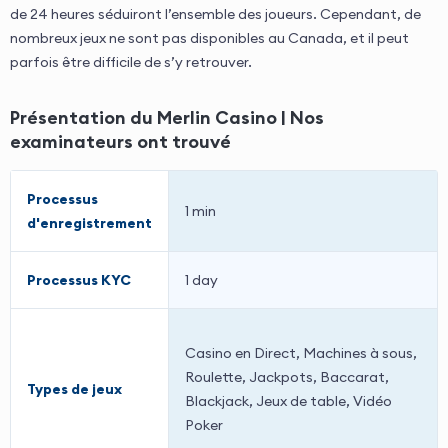
de 24 heures séduiront l’ensemble des joueurs. Cependant, de
nombreux jeux ne sont pas disponibles au Canada, et il peut
parfois être difficile de s’y retrouver.
Présentation du Merlin Casino | Nos
examinateurs ont trouvé
Processus
1 min
d'enregistrement
Processus KYC
1 day
Casino en Direct, Machines à sous,
Roulette, Jackpots, Baccarat,
Types de jeux
Blackjack, Jeux de table, Vidéo
Poker