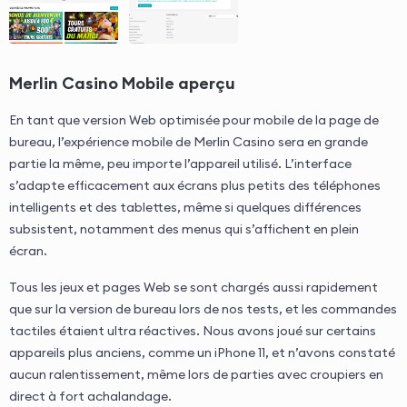
Merlin Casino Mobile aperçu
En tant que version Web optimisée pour mobile de la page de
bureau, l’expérience mobile de Merlin Casino sera en grande
partie la même, peu importe l’appareil utilisé. L’interface
s’adapte efficacement aux écrans plus petits des téléphones
intelligents et des tablettes, même si quelques différences
subsistent, notamment des menus qui s’affichent en plein
écran.
Tous les jeux et pages Web se sont chargés aussi rapidement
que sur la version de bureau lors de nos tests, et les commandes
tactiles étaient ultra réactives. Nous avons joué sur certains
appareils plus anciens, comme un iPhone 11, et n’avons constaté
aucun ralentissement, même lors de parties avec croupiers en
direct à fort achalandage.