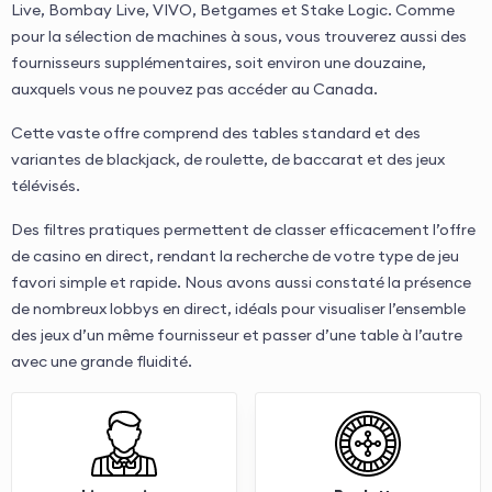
Live, Bombay Live, VIVO, Betgames et Stake Logic. Comme
pour la sélection de machines à sous, vous trouverez aussi des
fournisseurs supplémentaires, soit environ une douzaine,
auxquels vous ne pouvez pas accéder au Canada.
Cette vaste offre comprend des tables standard et des
variantes de blackjack, de roulette, de baccarat et des jeux
télévisés.
Des filtres pratiques permettent de classer efficacement l’offre
de casino en direct, rendant la recherche de votre type de jeu
favori simple et rapide. Nous avons aussi constaté la présence
de nombreux lobbys en direct, idéals pour visualiser l’ensemble
des jeux d’un même fournisseur et passer d’une table à l’autre
avec une grande fluidité.