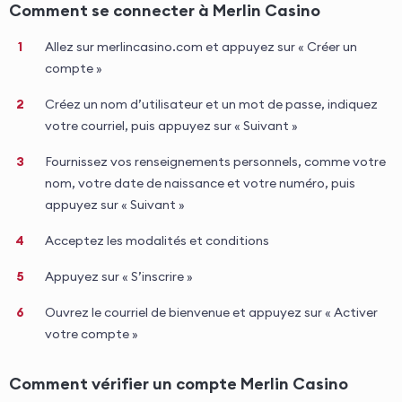
Comment se connecter à Merlin Casino
Allez sur merlincasino.com et appuyez sur « Créer un
compte »
Créez un nom d’utilisateur et un mot de passe, indiquez
votre courriel, puis appuyez sur « Suivant »
Fournissez vos renseignements personnels, comme votre
nom, votre date de naissance et votre numéro, puis
appuyez sur « Suivant »
Acceptez les modalités et conditions
Appuyez sur « S’inscrire »
Ouvrez le courriel de bienvenue et appuyez sur « Activer
votre compte »
Comment vérifier un compte Merlin Casino