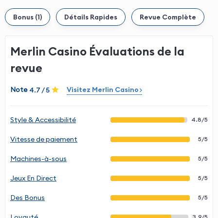
Bonus (1)
Détails Rapides
Revue Complète
Merlin Casino Évaluations de la
revue
Note
Visitez Merlin Casino
4.7 / 5
Style & Accessibilité
4.8/5
Vitesse de paiement
5/5
Machines-à-sous
5/5
Jeux En Direct
5/5
Des Bonus
5/5
Loyauté
3.9/5