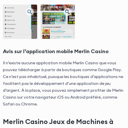
Avis sur l’application mobile Merlin Casino
Il n’existe aucune application mobile Merlin Casino que vous
pouvez télécharger à partir de boutiques comme Google Play.
Ce n’est pas inhabituel, puisque les boutiques d’applications ne
facilitent pas le développement d’une application de jeu
d’argent. À la place, vous pouvez simplement profiter de Merlin
Casino sur votre navigateur iOS ou Android préféré, comme
Safari ou Chrome.
Merlin Casino Jeux de Machines à