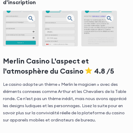
d'inscription
Merlin Casino L'aspect et
l'atmosphère du Casino
4.8 /5
Le casino adopte un thème « Merlin le magicien » avec des
éléments connexes comme Arthur et les Chevaliers de la Table
ronde. Ce n’est pas un thème inédit, mais nous avons apprécié
les designs ludiques et les personnages. Lisez la suite pour en
savoir plus sur la convivialité réelle de la plateforme du casino
sur appareils mobiles et ordinateurs de bureau.