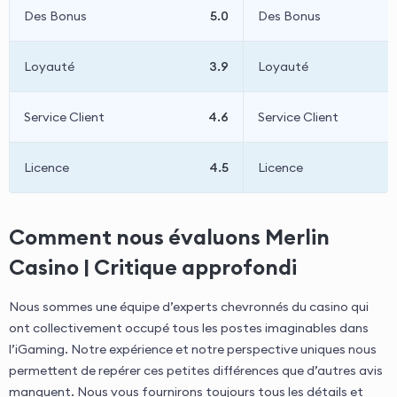
Des Bonus
5.0
Des Bonus
Loyauté
3.9
Loyauté
Service Client
4.6
Service Client
Licence
4.5
Licence
Comment nous évaluons Merlin
Casino | Critique approfondi
Nous sommes une équipe d’experts chevronnés du casino qui
ont collectivement occupé tous les postes imaginables dans
l’iGaming. Notre expérience et notre perspective uniques nous
permettent de repérer ces petites différences que d’autres avis
manquent. Nous vous fournirons toujours tous les détails et