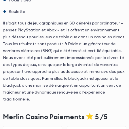
Poker vidéo
Roulette
Il s’agit tous de jeux graphiques en 3D générés par ordinateur –
pensez PlayStation et Xbox – et ils offrent un environnement
plus détendu pour les jeux de table que dans un casino en direct.
Tous les résultats sont produits à l’aide d’un générateur de
nombres aléatoires (RNG) qui a été testé et certifié équitable.
Nous avons été particulièrement impressionnés par la diversité
des types de jeux, ainsi que par le large éventail de variantes
proposant une approche plus audacieuse et immersive des jeux
de table classiques. Parmi elles, le blackjack multijoueur et le
blackjack à une main se démarquent en apportant un vent de
fraîcheur et une dynamique renouvelée à l’expérience
traditionnelle.
Merlin Casino Paiements
5 /5