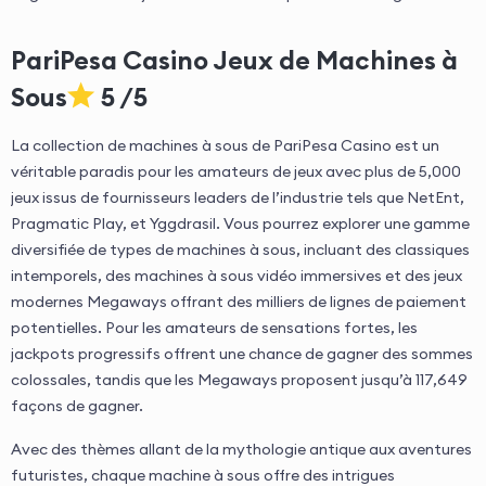
PariPesa Casino Jeux de Machines à
Sous
5 /5
La collection de machines à sous de PariPesa Casino est un
véritable paradis pour les amateurs de jeux avec plus de 5,000
jeux issus de fournisseurs leaders de l’industrie tels que NetEnt,
Pragmatic Play, et Yggdrasil. Vous pourrez explorer une gamme
diversifiée de types de machines à sous, incluant des classiques
intemporels, des machines à sous vidéo immersives et des jeux
modernes Megaways offrant des milliers de lignes de paiement
potentielles. Pour les amateurs de sensations fortes, les
jackpots progressifs offrent une chance de gagner des sommes
colossales, tandis que les Megaways proposent jusqu’à 117,649
façons de gagner.
Avec des thèmes allant de la mythologie antique aux aventures
futuristes, chaque machine à sous offre des intrigues