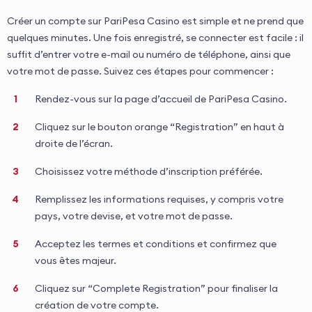
Créer un compte sur PariPesa Casino est simple et ne prend que
quelques minutes. Une fois enregistré, se connecter est facile : il
suffit d’entrer votre e-mail ou numéro de téléphone, ainsi que
votre mot de passe. Suivez ces étapes pour commencer :
Rendez-vous sur la page d’accueil de PariPesa Casino.
Cliquez sur le bouton orange “Registration” en haut à
droite de l’écran.
Choisissez votre méthode d’inscription préférée.
Remplissez les informations requises, y compris votre
pays, votre devise, et votre mot de passe.
Acceptez les termes et conditions et confirmez que
vous êtes majeur.
Cliquez sur “Complete Registration” pour finaliser la
création de votre compte.