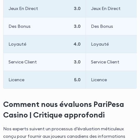
Jeux En Direct
3.0
Jeux En Direct
Des Bonus
3.0
Des Bonus
Loyauté
4.0
Loyauté
Service Client
3.0
Service Client
Licence
5.0
Licence
Comment nous évaluons PariPesa
Casino | Critique approfondi
Nos experts suivent un processus d’évaluation méticuleux
conçu pour fournir aux joueurs canadiens des informations