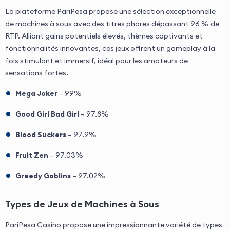
La plateforme PariPesa propose une sélection exceptionnelle
de machines à sous avec des titres phares dépassant 96 % de
RTP. Alliant gains potentiels élevés, thèmes captivants et
fonctionnalités innovantes, ces jeux offrent un gameplay à la
fois stimulant et immersif, idéal pour les amateurs de
sensations fortes.
Mega Joker
– 99%
Good Girl Bad Girl
– 97.8%
Blood Suckers
– 97.9%
Fruit Zen
– 97.03%
Greedy Goblins
– 97.02%
Types de Jeux de Machines à Sous
PariPesa Casino propose une impressionnante variété de types