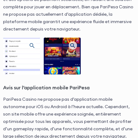
complète pour jouer en déplacement. Bien que PariPesa Casino
ne propose pas actuellement d’application dédiée, la
plateforme mobile garantit une expérience fluide et immersive
directement depuis votre navigateur.
Avis sur l’application mobile PariPesa
PariPesa Casino ne propose pas d’application mobile
autonome pour iOS ou Android à l’heure actuelle. Cependant,
son site mobile offre une expérience soignée, entièrement
optimisée pour tous les appareils, vous permettant de profiter
d’un gameplay rapide, d’une fonctionnalité complète, et d’une
large sélection de jeux directement depuis votre navigateur.