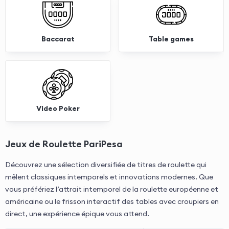
Baccarat
Table games
Video Poker
Jeux de Roulette PariPesa
Découvrez une sélection diversifiée de titres de roulette qui
mêlent classiques intemporels et innovations modernes. Que
vous préfériez l’attrait intemporel de la roulette européenne et
américaine ou le frisson interactif des tables avec croupiers en
direct, une expérience épique vous attend.