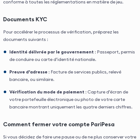
conforme à toutes les réglementations en matière de jeu.
Documents KYC
Pour accélérer le processus de vérification, préparez les
documents suivants :
Identité délivrée par le gouvernement
: Passeport, permis
de conduire ou carte d’identité nationale.
Preuve d’adresse
: Facture de services publics, relevé
bancaire, ou similaire.
Vérification du mode de paiement
: Capture d’écran de
votre portefeuille électronique ou photo de votre carte
bancaire montrant uniquement les quatre derniers chiffres.
Comment fermer votre compte PariPesa
Si vous décidez de faire une pause ou de ne plus conserver votre