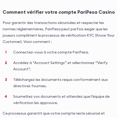
Comment vérifier votre compte PariPesa Casino
Pour garantir des transactions sécurisées et respecter les
normes réglementaires, PariPesa peut parfois exiger que les
joueurs complètent le processus de vérification KYC (Know Your
Customer). Voici comment :
Connectez-vous à votre compte PariPesa.
Accédez à “Account Settings” et sélectionnez “Verify
Account”.
Téléchargez les documents requis conformément aux
directives fournies.
Soumettez vos documents et attendez que l’équipe de
vérification les approuve.
Ce processus garantit que votre compte reste sécurisé et