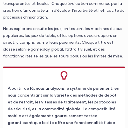
transparentes et fiables. Chaque évaluation commence par la
création d’un compte afin d’évaluer l’intuitivité et l’efficacité du
processus d’inscription.
Nous explorons ensuite les jeux, en testant les machines à sous
populaires, les jeux de table, et les options avec croupiers en
direct, y compris les meilleurs paiements. Chaque titre est
classé selon le gameplay global, l’attrait visuel, et des
fonctionnalités telles que les tours bonus ou les limites de mise.
À partir de là, nous analysons le système de paiement, en
nous concentrant sur la variété des méthodes de dépôt
et de retrait, les vitesses de traitement, les protocoles
de sécurité, et la commodité globale. La compatibilité
mobile est également rigoureusement testée,
garantissant que le site offre une fonctionnalité fluide