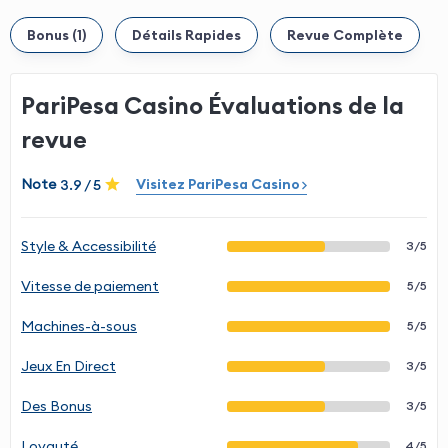
Bonus (1)
Détails Rapides
Revue Complète
PariPesa Casino Évaluations de la
revue
Note
Visitez PariPesa Casino
3.9 / 5
Style & Accessibilité
3/5
Vitesse de paiement
5/5
Machines-à-sous
5/5
Jeux En Direct
3/5
Des Bonus
3/5
Loyauté
4/5