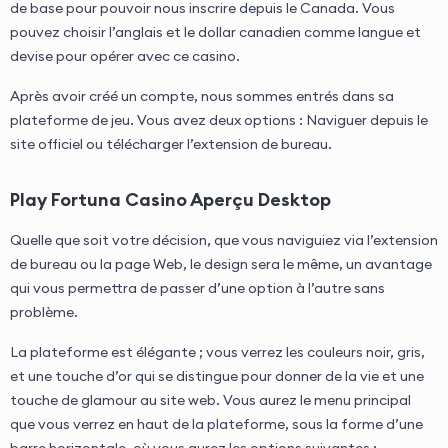
de base pour pouvoir nous inscrire depuis le Canada. Vous
pouvez choisir l’anglais et le dollar canadien comme langue et
devise pour opérer avec ce casino.
Après avoir créé un compte, nous sommes entrés dans sa
plateforme de jeu. Vous avez deux options : Naviguer depuis le
site officiel ou télécharger l’extension de bureau.
Play Fortuna Casino Aperçu Desktop
Quelle que soit votre décision, que vous naviguiez via l’extension
de bureau ou la page Web, le design sera le même, un avantage
qui vous permettra de passer d’une option à l’autre sans
problème.
La plateforme est élégante ; vous verrez les couleurs noir, gris,
et une touche d’or qui se distingue pour donner de la vie et une
touche de glamour au site web. Vous aurez le menu principal
que vous verrez en haut de la plateforme, sous la forme d’une