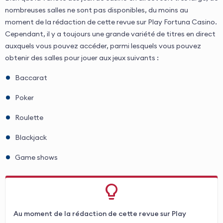
nombreuses salles ne sont pas disponibles, du moins au
moment de la rédaction de cette revue sur Play Fortuna Casino.
Cependant, il y a toujours une grande variété de titres en direct
auxquels vous pouvez accéder, parmi lesquels vous pouvez
obtenir des salles pour jouer aux jeux suivants :
Baccarat
Poker
Roulette
Blackjack
Game shows
Au moment de la rédaction de cette revue sur Play