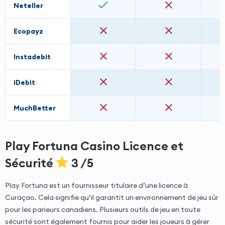
Neteller
Ecopayz
Instadebit
iDebit
MuchBetter
Play Fortuna Casino Licence et
Sécurité
3 /5
Play Fortuna est un fournisseur titulaire d’une licence à
Curaçao. Cela signifie qu’il garantit un environnement de jeu sûr
pour les parieurs canadiens. Plusieurs outils de jeu en toute
sécurité sont également fournis pour aider les joueurs à gérer