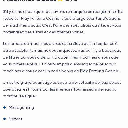
S’il y a une chose que nous avons remarquée en rédigeant cette
revue sur Play Fortuna Casino, c’est le large éventail d’options
de machines à sous. C’est l’une des spécialités du site, et vous
obtiendrez des titres et des thèmes variés.
Le nombre de machines à sous est si élevé qu’il a tendance à
être accablant, mais ne vous inquiétez pas car il y a beaucoup
de filtres qui vous aideront à obtenir les machines à sous que
vous aimez le plus. Et n’oubliez pas d’envisager de jouer aux
machines à sous avec un code bonus de Play Fortuna Casino.
Un autre grand avantage est que le portefeuille de jeux de cet
opérateur est fourni par les meilleurs fournisseurs de jeux du
marché, tels que :
Microgaming
Netent