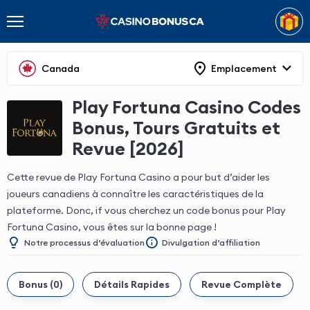
Canada
Emplacement
Play Fortuna Casino Codes
Bonus, Tours Gratuits et
Revue [2026]
Cette revue de Play Fortuna Casino a pour but d’aider les
joueurs canadiens à connaître les caractéristiques de la
plateforme. Donc, if vous cherchez un code bonus pour Play
Fortuna Casino, vous êtes sur la bonne page !
Notre processus d’évaluation
Divulgation d’affiliation
Bonus (0)
Détails Rapides
Revue Complète