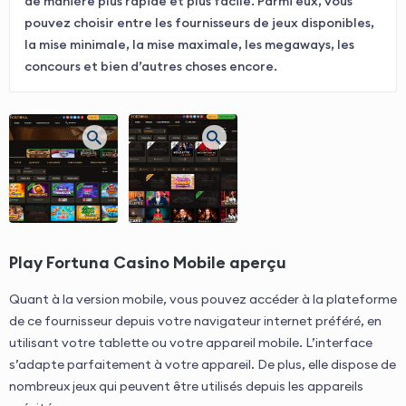
de manière plus rapide et plus facile. Parmi eux, vous
pouvez choisir entre les fournisseurs de jeux disponibles,
la mise minimale, la mise maximale, les megaways, les
concours et bien d’autres choses encore.
Play Fortuna Casino Mobile aperçu
Quant à la version mobile, vous pouvez accéder à la plateforme
de ce fournisseur depuis votre navigateur internet préféré, en
utilisant votre tablette ou votre appareil mobile. L’interface
s’adapte parfaitement à votre appareil. De plus, elle dispose de
nombreux jeux qui peuvent être utilisés depuis les appareils