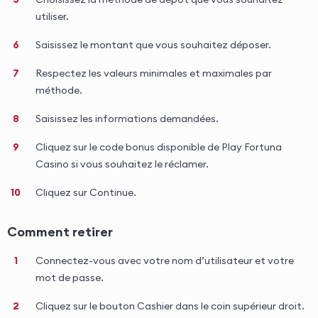
utiliser.
Saisissez le montant que vous souhaitez déposer.
Respectez les valeurs minimales et maximales par
méthode.
Saisissez les informations demandées.
Cliquez sur le code bonus disponible de Play Fortuna
Casino si vous souhaitez le réclamer.
Cliquez sur Continue.
Comment retirer
Connectez-vous avec votre nom d’utilisateur et votre
mot de passe.
Cliquez sur le bouton Cashier dans le coin supérieur droit.