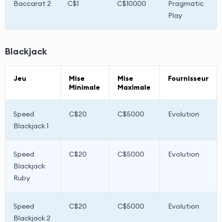
Baccarat 2
C$1
C$10000
Pragmatic
Play
Blackjack
Jeu
Mise
Mise
Fournisseur
Minimale
Maximale
Speed
C$20
C$5000
Evolution
Blackjack 1
Speed
C$20
C$5000
Evolution
Blackjack
Ruby
Speed
C$20
C$5000
Evolution
Blackjack 2