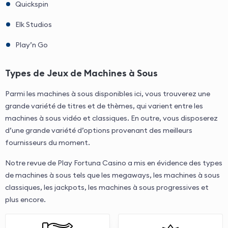
Quickspin
Elk Studios
Play’n Go
Types de Jeux de Machines à Sous
Parmi les machines à sous disponibles ici, vous trouverez une
grande variété de titres et de thèmes, qui varient entre les
machines à sous vidéo et classiques. En outre, vous disposerez
d’une grande variété d’options provenant des meilleurs
fournisseurs du moment.
Notre revue de Play Fortuna Casino a mis en évidence des types
de machines à sous tels que les megaways, les machines à sous
classiques, les jackpots, les machines à sous progressives et
plus encore.