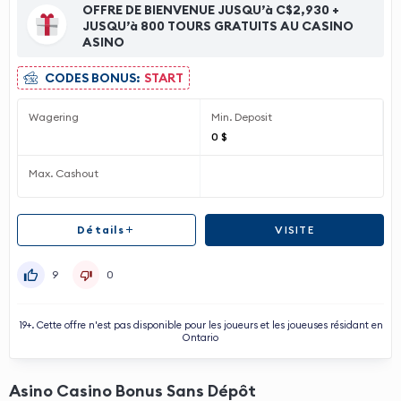
OFFRE DE BIENVENUE JUSQU’à C$2,930 +
JUSQU’à 800 TOURS GRATUITS AU CASINO
ASINO
CODES BONUS:
START
Wagering
Min. Deposit
0 $
Max. Cashout
Détails
VISITE
9
0
19+. Cette offre n'est pas disponible pour les joueurs et les joueuses résidant en
Ontario
Asino Casino Bonus Sans Dépôt