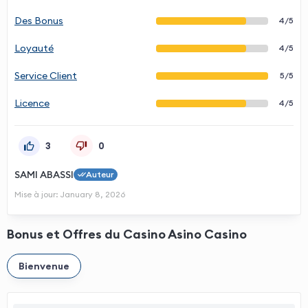
Des Bonus
4/5
Loyauté
4/5
Service Client
5/5
Licence
4/5
3
0
SAMI ABASSI
Auteur
Mise à jour:
January 8, 2026
Bonus et Offres du Casino Asino Casino
Bienvenue