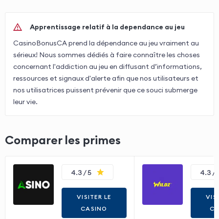
Apprentissage relatif à la dependance au jeu
CasinoBonusCA prend la dépendance au jeu vraiment au
sérieux! Nous sommes dédiés à faire connaître les choses
concernant l'addiction au jeu en diffusant d’informations,
ressources et signaux d'alerte afin que nos utilisateurs et
nos utilisatrices puissent prévenir que ce souci submerge
leur vie.
Comparer les primes
4.3 / 5
4.3 / 
VISITER LE
VIS
CASINO
CA