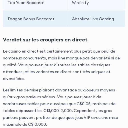
Tao Yuan Baccarat
Winfinity
Dragon Bonus Baccarat
Absolute Live Gaming
Verdict sur les croupiers en direct
Le casino en direct est certainement plus petit que celui de
nombreux concurrents, mais il ne manque pas de variété ni de
qualité. Vous pouvez jouer à toutes les tables classiques
attendues, et les variantes en direct sont très uniques et
diversifiées.
Les limites de mise plairont davantage aux joueurs moyens
qu’aux gros parieurs sérieux. Vous pouvez jouer à de
nombreuses tables pour aussi peu que C$0.05, mais peu de
tables dépassent les C$1,000-2,000. Cependant, les gros
parieurs peuvent profiter de quelques jeux VIP avec une mise
maximale de C$10,000.