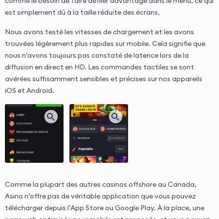
comme le besoin de faire défiler davantage dans le menu, ce qui
est simplement dû à la taille réduite des écrans.
Nous avons testé les vitesses de chargement et les avons
trouvées légèrement plus rapides sur mobile. Cela signifie que
nous n’avons toujours pas constaté de latence lors de la
diffusion en direct en HD. Les commandes tactiles se sont
avérées suffisamment sensibles et précises sur nos appareils
iOS et Android.
Comme la plupart des autres casinos offshore au Canada,
Asino n’offre pas de véritable application que vous pouvez
télécharger depuis l’App Store ou Google Play. À la place, une