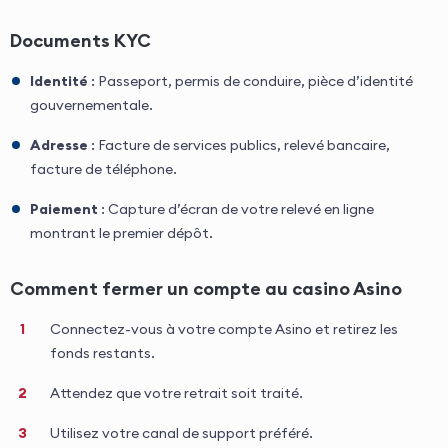
Documents KYC
Identité
: Passeport, permis de conduire, pièce d’identité
gouvernementale.
Adresse
: Facture de services publics, relevé bancaire,
facture de téléphone.
Paiement
: Capture d’écran de votre relevé en ligne
montrant le premier dépôt.
Comment fermer un compte au casino Asino
Connectez-vous à votre compte Asino et retirez les
fonds restants.
Attendez que votre retrait soit traité.
Utilisez votre canal de support préféré.