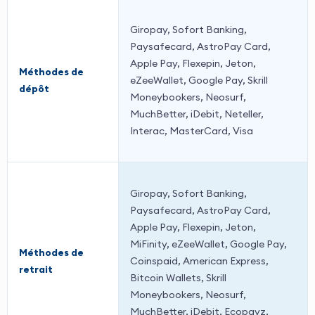
Giropay, Sofort Banking,
Paysafecard, AstroPay Card,
Apple Pay, Flexepin, Jeton,
Méthodes de
eZeeWallet, Google Pay, Skrill
dépôt
Moneybookers, Neosurf,
MuchBetter, iDebit, Neteller,
Interac, MasterCard, Visa
Giropay, Sofort Banking,
Paysafecard, AstroPay Card,
Apple Pay, Flexepin, Jeton,
MiFinity, eZeeWallet, Google Pay,
Méthodes de
Coinspaid, American Express,
retrait
Bitcoin Wallets, Skrill
Moneybookers, Neosurf,
MuchBetter, iDebit, Ecopayz,