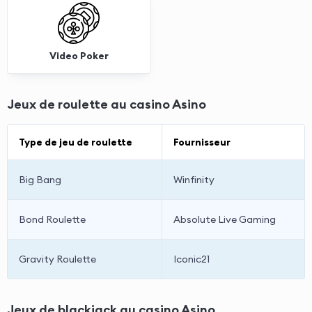
Video Poker
Jeux de roulette au casino Asino
Type de jeu de roulette
Fournisseur
Big Bang
Winfinity
Bond Roulette
Absolute Live Gaming
Gravity Roulette
Iconic21
Jeux de blackjack au casino Asino