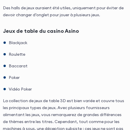
Des halls de jeux auraient été utiles, uniquement pour éviter de
devoir changer d’onglet pour jouer à plusieurs jeux.
Jeux de table du casino Asino
Blackjack
Roulette
Baccarat
Poker
Vidéo Poker
La collection de jeux de table 3D est bien variée et couvre tous
les principaux types de jeux. Avec plusieurs fournisseurs
alimentant les jeux, vous remarquerez de grandes différences
de thèmes entre les titres. Cependant, tout comme pour les
machines à sous, une déception subsiste : ces jeux ne sont pas