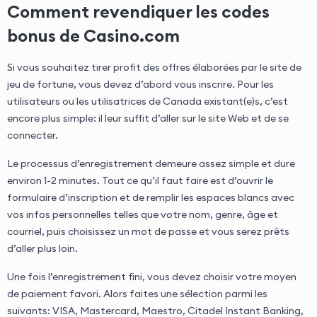
Comment revendiquer les codes
bonus de Casino.com
Si vous souhaitez tirer profit des offres élaborées par le site de
jeu de fortune, vous devez d’abord vous inscrire. Pour les
utilisateurs ou les utilisatrices de Canada existant(e)s, c’est
encore plus simple: il leur suffit d’aller sur le site Web et de se
connecter.
Le processus d’enregistrement demeure assez simple et dure
environ 1-2 minutes. Tout ce qu’il faut faire est d’ouvrir le
formulaire d’inscription et de remplir les espaces blancs avec
vos infos personnelles telles que votre nom, genre, âge et
courriel, puis choisissez un mot de passe et vous serez prêts
d’aller plus loin.
Une fois l’enregistrement fini, vous devez choisir votre moyen
de paiement favori. Alors faites une sélection parmi les
suivants: VISA, Mastercard, Maestro, Citadel Instant Banking,