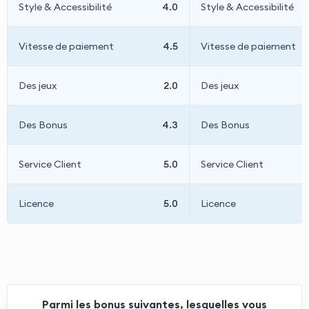
Style & Accessibilité
4.0
Style & Accessibilité
Vitesse de paiement
4.5
Vitesse de paiement
Des jeux
2.0
Des jeux
Des Bonus
4.3
Des Bonus
Service Client
5.0
Service Client
Licence
5.0
Licence
Parmi les bonus suivantes, lesquelles vous