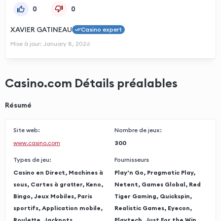
0
0
XAVIER GATINEAU
Casino expert
Mise à jour:
January 8, 2026
Casino.com Détails préalables
Résumé
Site web:
Nombre de jeux:
www.casino.com
300
Types de jeu:
Fournisseurs
Casino en Direct, Machines à
Play'n Go, Pragmatic Play,
sous, Cartes à gratter, Keno,
Netent, Games Global, Red
Bingo, Jeux Mobiles, Paris
Tiger Gaming, Quickspin,
sportifs, Application mobile,
Realistic Games, Eyecon,
Roulette, Jackpots,
Playtech, Just For the Win,