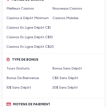
Meilleurs Casinos
Nouveaux Casinos
Casinos à Dépôt Minimum
Casinos Mobiles
Casinos En Ligne Dépôt C$1
Casinos En Ligne Dépôt C$10
Casinos En Ligne Dépôt C$20
TYPE DE BONUS
Tours Gratuits
Bonus Sans Dépôt
Bonus De Bienvenue
C$5 Sans Dépôt
10$ Sans Dépôt
20$ Sans Dépôt
MOYENS DE PAIEMENT