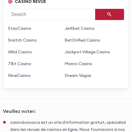
CASINO REVUE
StayCasino
Jettbet Casino
Snatch Casino
BetOnRed Casino
iWild Casino
Jackpot Village Casino
7Bit Casino
Monro Casino
NineCasino
Dream Vegas
Veuillez noter:
casinobonusca est un site d'information gratuit, spécialisé
dans les revues de casinos en ligne. Nous fournissons à nos