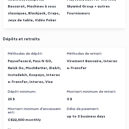
Baccarat, Machines à sous
Skywind Group + autres
classiques, Blackjack, Craps,
fournisseurs
Jeux de table, Vidéo Poker
Dépôts et retraits
Méthodes de dépôt:
Méthodes de retrait:
Paysafecard, Pass N GO,
Virement Bancaire, Interac
Kwick Go, MuchBetter, iDebit,
e-Transfer
Instadebit, Ecopayz, Interac
e-Transfer, Interac, Visa
Dépôt minimum:
Montant minimum de retrait:
25 $
0 $
Montant minimum d'encaissem
Délai de paiement:
ent:
up to 3 business days
C$22,500 monthly