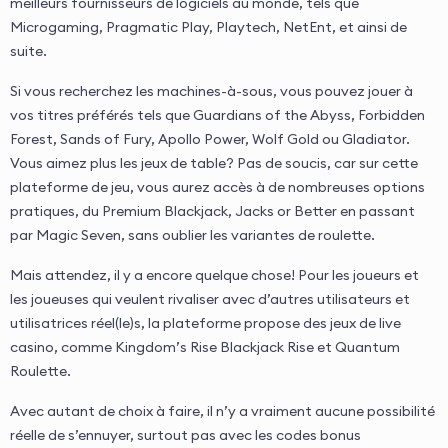
meilleurs fournisseurs de logiciels au monde, tels que
Microgaming, Pragmatic Play, Playtech, NetEnt, et ainsi de
suite.
Si vous recherchez les machines-à-sous, vous pouvez jouer à
vos titres préférés tels que Guardians of the Abyss, Forbidden
Forest, Sands of Fury, Apollo Power, Wolf Gold ou Gladiator.
Vous aimez plus les jeux de table? Pas de soucis, car sur cette
plateforme de jeu, vous aurez accès à de nombreuses options
pratiques, du Premium Blackjack, Jacks or Better en passant
par Magic Seven, sans oublier les variantes de roulette.
Mais attendez, il y a encore quelque chose! Pour les joueurs et
les joueuses qui veulent rivaliser avec d’autres utilisateurs et
utilisatrices réel(le)s, la plateforme propose des jeux de live
casino, comme Kingdom’s Rise Blackjack Rise et Quantum
Roulette.
Avec autant de choix à faire, il n’y a vraiment aucune possibilité
réelle de s’ennuyer, surtout pas avec les codes bonus