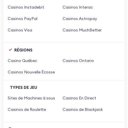
Casinos Instadebit
Casinos Interac
Casinos PayPal
Casinos Astropay
Casinos Visa
Casinos MuchBetter
RÉGIONS
Casino Québec
Casinos Ontario
Casinos Nouvelle Écosse
TYPES DE JEU
Sites de Machines à sous
Casinos En Direct
Casinos de Roulette
Casinos de Blackjack