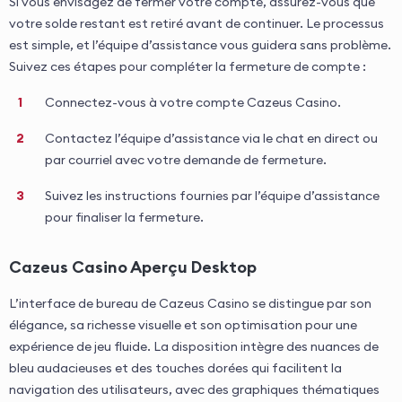
Si vous envisagez de fermer votre compte, assurez-vous que
votre solde restant est retiré avant de continuer. Le processus
est simple, et l’équipe d’assistance vous guidera sans problème.
Suivez ces étapes pour compléter la fermeture de compte :
Connectez-vous à votre compte Cazeus Casino.
Contactez l’équipe d’assistance via le chat en direct ou
par courriel avec votre demande de fermeture.
Suivez les instructions fournies par l’équipe d’assistance
pour finaliser la fermeture.
Cazeus Casino Aperçu Desktop
L’interface de bureau de Cazeus Casino se distingue par son
élégance, sa richesse visuelle et son optimisation pour une
expérience de jeu fluide. La disposition intègre des nuances de
bleu audacieuses et des touches dorées qui facilitent la
navigation des utilisateurs, avec des graphiques thématiques