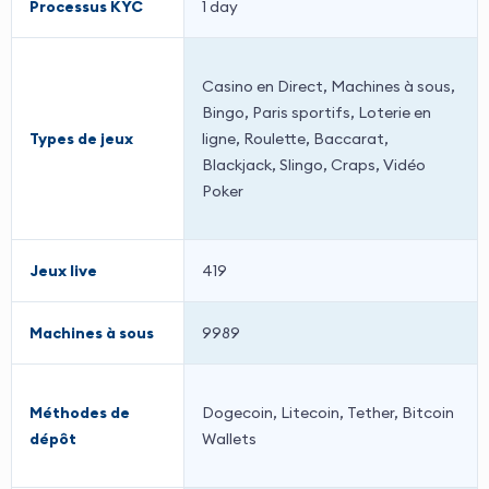
Processus KYC
1 day
Casino en Direct, Machines à sous,
Bingo, Paris sportifs, Loterie en
Types de jeux
ligne, Roulette, Baccarat,
Blackjack, Slingo, Craps, Vidéo
Poker
Jeux live
419
Machines à sous
9989
Méthodes de
Dogecoin, Litecoin, Tether, Bitcoin
dépôt
Wallets