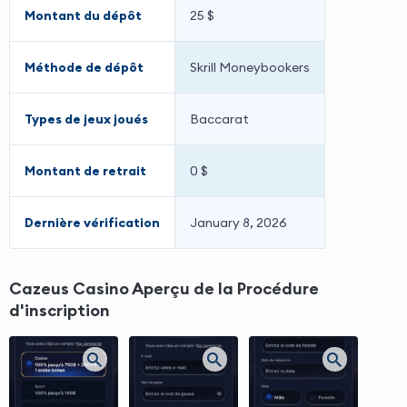
Montant du dépôt
25 $
Méthode de dépôt
Skrill Moneybookers
Types de jeux joués
Baccarat
Montant de retrait
0 $
Dernière vérification
January 8, 2026
Cazeus Casino Aperçu de la Procédure
d'inscription