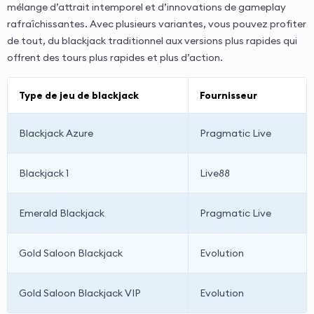
mélange d’attrait intemporel et d’innovations de gameplay
rafraîchissantes. Avec plusieurs variantes, vous pouvez profiter
de tout, du blackjack traditionnel aux versions plus rapides qui
offrent des tours plus rapides et plus d’action.
Type de jeu de blackjack
Fournisseur
Blackjack Azure
Pragmatic Live
Blackjack 1
Live88
Emerald Blackjack
Pragmatic Live
Gold Saloon Blackjack
Evolution
Gold Saloon Blackjack VIP
Evolution