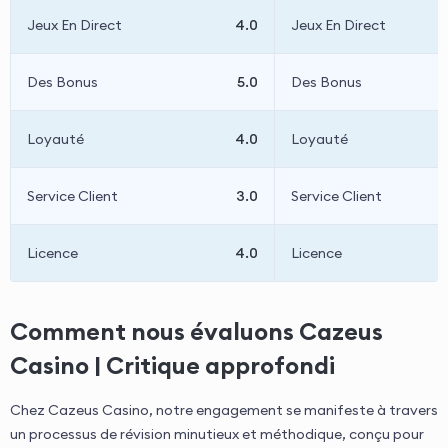
Jeux En Direct
4.0
Jeux En Direct
Des Bonus
5.0
Des Bonus
Loyauté
4.0
Loyauté
Service Client
3.0
Service Client
Licence
4.0
Licence
Comment nous évaluons Cazeus
Casino | Critique approfondi
Chez Cazeus Casino, notre engagement se manifeste à travers
un processus de révision minutieux et méthodique, conçu pour