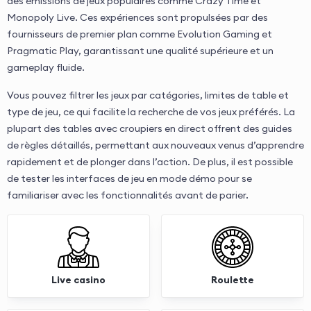
des émissions de jeux populaires comme Crazy Time et
Monopoly Live. Ces expériences sont propulsées par des
fournisseurs de premier plan comme Evolution Gaming et
Pragmatic Play, garantissant une qualité supérieure et un
gameplay fluide.
Vous pouvez filtrer les jeux par catégories, limites de table et
type de jeu, ce qui facilite la recherche de vos jeux préférés. La
plupart des tables avec croupiers en direct offrent des guides
de règles détaillés, permettant aux nouveaux venus d’apprendre
rapidement et de plonger dans l’action. De plus, il est possible
de tester les interfaces de jeu en mode démo pour se
familiariser avec les fonctionnalités avant de parier.
Live casino
Roulette