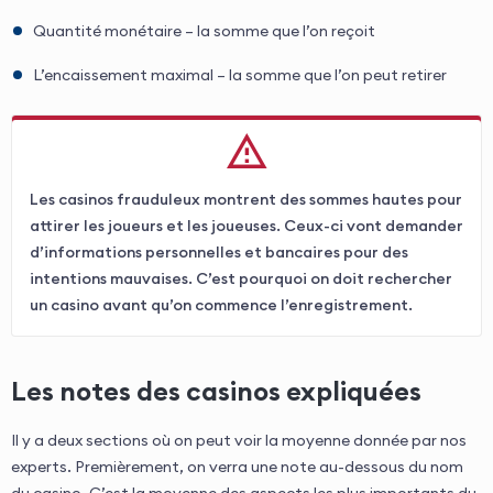
Quantité monétaire – la somme que l’on reçoit
L’encaissement maximal – la somme que l’on peut retirer
Les casinos frauduleux montrent des sommes hautes pour
attirer les joueurs et les joueuses. Ceux-ci vont demander
d’informations personnelles et bancaires pour des
intentions mauvaises. C’est pourquoi on doit rechercher
un casino avant qu’on commence l’enregistrement.
Les notes des casinos expliquées
Il y a deux sections où on peut voir la moyenne donnée par nos
experts. Premièrement, on verra une note au-dessous du nom