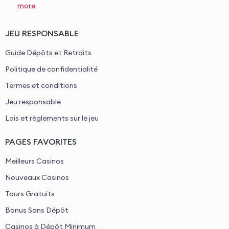
more
JEU RESPONSABLE
Guide Dépôts et Retraits
Politique de confidentialité
Termes et conditions
Jeu responsable
Lois et règlements sur le jeu
PAGES FAVORITES
Meilleurs Casinos
Nouveaux Casinos
Tours Gratuits
Bonus Sans Dépôt
Casinos à Dépôt Minimum