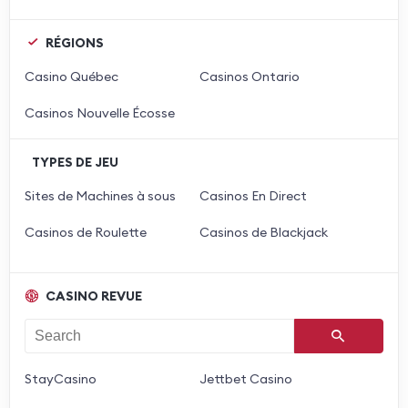
RÉGIONS
Casino Québec
Casinos Ontario
Casinos Nouvelle Écosse
TYPES DE JEU
Sites de Machines à sous
Casinos En Direct
Casinos de Roulette
Casinos de Blackjack
CASINO REVUE
StayCasino
Jettbet Casino