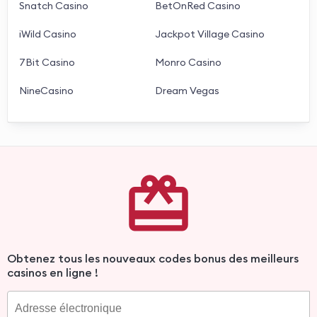
Snatch Casino
BetOnRed Casino
iWild Casino
Jackpot Village Casino
7Bit Casino
Monro Casino
NineCasino
Dream Vegas
Obtenez tous les nouveaux codes bonus des meilleurs
casinos en ligne !