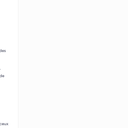
 des
-
 de
p
 ceux