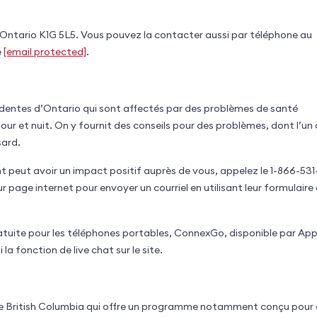
 Ontario K1G 5L5. Vous pouvez la contacter aussi par téléphone au
e
[email protected]
.
ésidentes d’Ontario qui sont affectés par des problèmes de santé
 jour et nuit. On y fournit des conseils pour des problèmes, dont l’un
sard.
t peut avoir un impact positif auprès de vous, appelez le 1-866-531
ur page internet pour envoyer un courriel en utilisant leur formulaire
atuite pour les téléphones portables, ConnexGo, disponible par Ap
la fonction de live chat sur le site.
 de British Columbia qui offre un programme notamment conçu pour