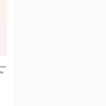
pour
le