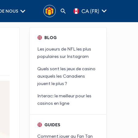
 DE NOUS
BLOG
Les joueurs de NFL les plus
populaires sur Instagram
Quels sont les jeux de casino
auxquels les Canadiens
jouent le plus ?
Interac: le meilleur pour les
casinos en ligne
GUIDES
Comment jouer au Fan Tan