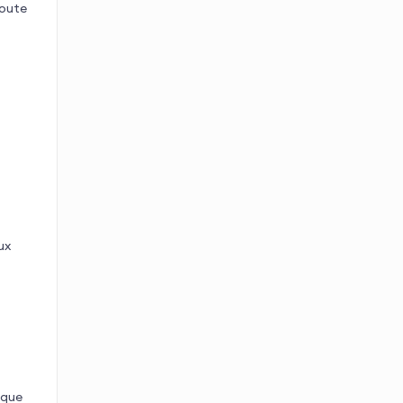
toute
ux
 que