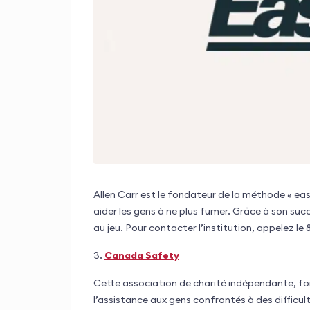
Allen Carr est le fondateur de la méthode « 
aider les gens à ne plus fumer. Grâce à son su
au jeu. Pour contacter l’institution, appelez 
3.
Canada Safety
Cette association de charité indépendante, fond
l’assistance aux gens confrontés à des difficu