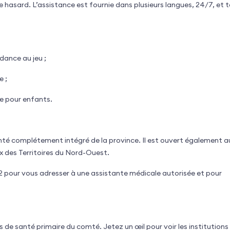
 hasard. L’assistance est fournie dans plusieurs langues, 24/7, et 
ndance au jeu ;
e ;
e pour enfants.
anté complétement intégré de la province. Il est ouvert également a
x des Territoires du Nord-Ouest.
 pour vous adresser à une assistante médicale autorisée et pour
ces de santé primaire du comté. Jetez un œil pour voir les institutions