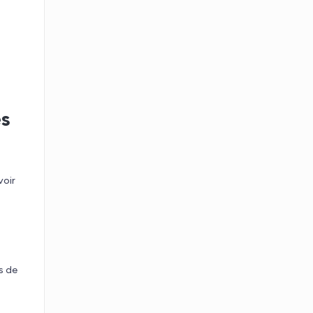
es
voir
s de