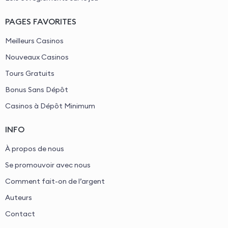
PAGES FAVORITES
Meilleurs Casinos
Nouveaux Casinos
Tours Gratuits
Bonus Sans Dépôt
Casinos à Dépôt Minimum
INFO
À propos de nous
Se promouvoir avec nous
Comment fait-on de l’argent
Auteurs
Contact