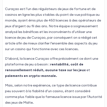
Curaçao est l’un des régulateurs de jeux de fortune et de
casinos en ligne les plus stables du point de vue politique au
monde, ayant émis plus de 450 licences à des opérateurs de
jeux d’argent au fil des ans. Notre équipe a soigneusement
analysé les bénéfices et les inconvénients d’utiliser une
licence de jeu de Curaçao, par conséquent on a rédigé cet
article afin de mieux clarifier l’ensemble des aspects du jeu
sur un casino qui fonctionne avec ces licences.
D’abord, la licence Curaçao offre précisément ce dont une
plateforme de jeu a besoin :
rentabilité, coût de
renouvellement réduit, aucune taxe sur les jeux
et
paiements en crypto-monnaie.
Mais, selon notre expérience, ce type de licence contribue
peu souvent à la fiabilité d’un casino, étant considéré
comme plus faible que la fameuse licence issue par l’Autorité
des jeux de Malte.