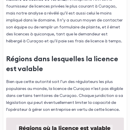
fournisseur de licences privées le plus courant à Curaçao,
mais notre analyse a révélé qu’il est aussi celui le moins
impliqué dans le domaine. Il n’y a aucun moyen de contacter
son équipe ou de remplir un formulaire de plainte, et il émet
des licences à quiconque, tant que le demandeur est
hébergé à Curaçao et qu’il paie ses frais de licence à temps.
Régions dans lesquelles la licence
est valable
Bien que cette autorité soit l’un des régulateurs les plus
populaires au monde, la licence de Curaçao n’est pas éligible
dans certains territoires de Curaçao. Chaque juridiction a sa
législation qui peut éventuellement limiter la capacité de
l’opérateur à gérer son entreprise en vertu de cette licence.