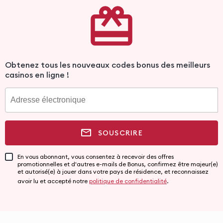
Obtenez tous les nouveaux codes bonus des meilleurs
casinos en ligne !
SOUSCRIRE
En vous abonnant, vous consentez à recevoir des offres
promotionnelles et d'autres e-mails de Bonus, confirmez être majeur(e)
et autorisé(e) à jouer dans votre pays de résidence, et reconnaissez
avoir lu et accepté notre
politique de confidentialité
.