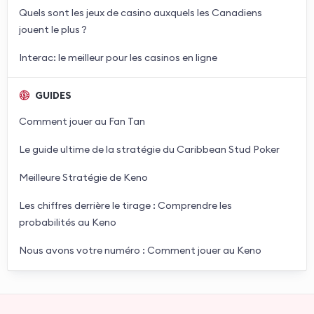
Quels sont les jeux de casino auxquels les Canadiens
jouent le plus ?
Interac: le meilleur pour les casinos en ligne
GUIDES
Comment jouer au Fan Tan
Le guide ultime de la stratégie du Caribbean Stud Poker
Meilleure Stratégie de Keno
Les chiffres derrière le tirage : Comprendre les
probabilités au Keno
Nous avons votre numéro : Comment jouer au Keno