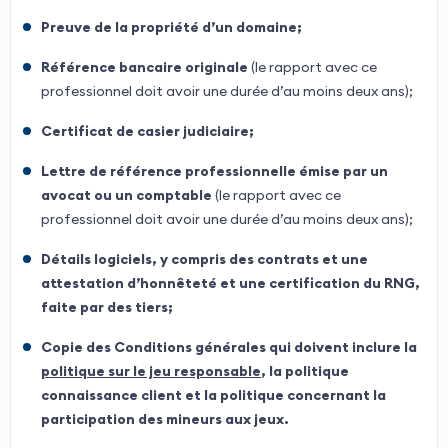
Preuve de la propriété d’un domaine;
Référence bancaire originale
(le rapport avec ce
professionnel doit avoir une durée d’au moins deux ans);
Certificat de casier judiciaire;
Lettre de référence professionnelle émise par un
avocat ou un comptable
(le rapport avec ce
professionnel doit avoir une durée d’au moins deux ans);
Détails logiciels, y compris des contrats et une
attestation d’honnêteté et une certification du RNG,
faite par des tiers;
Copie des Conditions générales qui doivent inclure la
politique sur le jeu responsable
, la politique
connaissance client et la politique concernant la
participation des mineurs aux jeux.