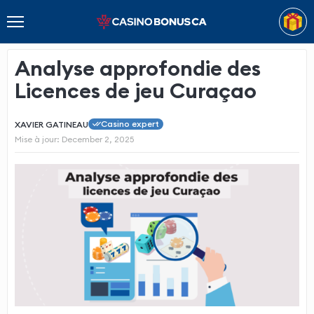
Analyse approfondie des
Licences de jeu Curaçao
Casino expert
XAVIER GATINEAU
Mise à jour:
December 2, 2025