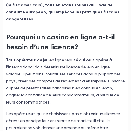
(le fisc américain), tout en étant soumis au Code de
conduite européen, qui empêche les pratiques fiscales
dangereuses.
Pourquoi un casino en ligne a-t-il
besoin d’une licence?
Tout opérateur de jeu en ligne réputé qui veut opérer à
l’international doit détenir une licence de jeux en ligne
valable. Il peut ainsi fournir ses services dans la plupart des
pays, créer des comptes de règlement d’entreprise, s’inscrire
auprès de prestataires bancaires bien connus et, enfin,
gagner la confiance de leurs consommateurs, ainsi que de
leurs consommatrices.
Les opérateurs qui ne choisissent pas d’obtenir une licence
gèrent en principe leur entreprise de manière illicite. Ils
pourraient se voir donner une amende ou même être