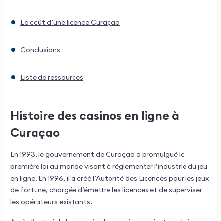
Le coût d’une licence Curaçao
Conclusions
Liste de ressources
Histoire des casinos en ligne à
Curaçao
En 1993, le gouvernement de Curaçao a promulgué la
première loi au monde visant à réglementer l’industrie du jeu
en ligne. En 1996, il a créé l’Autorité des Licences pour les jeux
de fortune, chargée d’émettre les licences et de superviser
les opérateurs existants.