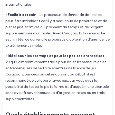
internationales.
• Facile à obtenir
– Le processus de demande de licence
peut être intimidant car il y a beaucoup de paperasse et de
pièces justificatives qui prennent du temps et de l’argent
supplémentaire à compiler. Avec Curaçao, la bureaucratie
est limitée, ce qui rend le processus d’obtention d’une licence
extrêmement simple.
• Idéal pour les startups et pour les petites entreprises
–
Vu qu’il est relativement facile pour les entrepreneurs et les
entrepreneuses de se faire émettre une licence de jeu
Curaçao, pour ceux ou celles qui sont au début, il est
recommandé de collaborer avec eux, car vous avez la
possibilité de tester la plateforme et d’acquérir une clientèle
sans avoir à payer beaucoup d’argent en taxes ou en frais
supplémentaires.
Quels établissements peuvent