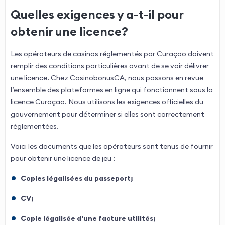
Quelles exigences y a-t-il pour
obtenir une licence?
Les opérateurs de casinos réglementés par Curaçao doivent
remplir des conditions particulières avant de se voir délivrer
une licence. Chez CasinobonusCA, nous passons en revue
l’ensemble des plateformes en ligne qui fonctionnent sous la
licence Curaçao. Nous utilisons les exigences officielles du
gouvernement pour déterminer si elles sont correctement
réglementées.
Voici les documents que les opérateurs sont tenus de fournir
pour obtenir une licence de jeu :
Copies légalisées du passeport;
CV;
Copie légalisée d’une facture utilités;