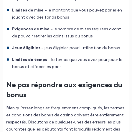
Limites de mise
– le montant que vous pouvez parier en
jouant avec des fonds bonus
Exigences de mise
– le nombre de mises requises avant
de pouvoir retirer les gains issus du bonus
Jeux éligibles
– jeux éligibles pour l’utilisation du bonus
Limites de temps
– le temps que vous avez pour jouer le
bonus et effacer les paris
Ne pas répondre aux exigences du
bonus
Bien qu’assez longs et fréquemment compliqués, les termes
et conditions des bonus de casino doivent être entièrement
respectés. Discutons de quelques-unes des erreurs les plus
courantes que les débutants font lorsqu’ils réclament des