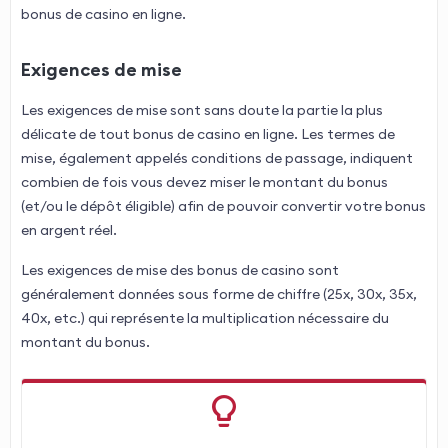
bonus de casino en ligne.
Exigences de mise
Les exigences de mise sont sans doute la partie la plus
délicate de tout bonus de casino en ligne. Les termes de
mise, également appelés conditions de passage, indiquent
combien de fois vous devez miser le montant du bonus
(et/ou le dépôt éligible) afin de pouvoir convertir votre bonus
en argent réel.
Les exigences de mise des bonus de casino sont
généralement données sous forme de chiffre (25x, 30x, 35x,
40x, etc.) qui représente la multiplication nécessaire du
montant du bonus.