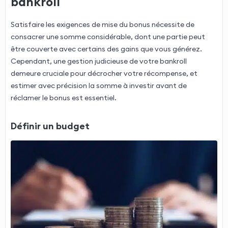
bankroll
Satisfaire les exigences de mise du bonus nécessite de
consacrer une somme considérable, dont une partie peut
être couverte avec certains des gains que vous générez.
Cependant, une gestion judicieuse de votre bankroll
demeure cruciale pour décrocher votre récompense, et
estimer avec précision la somme à investir avant de
réclamer le bonus est essentiel.
Définir un budget