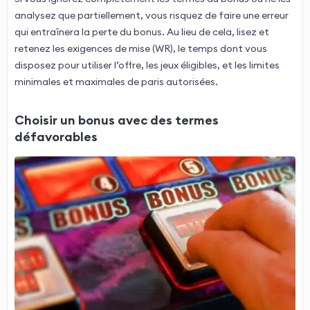
analysez que partiellement, vous risquez de faire une erreur
qui entraînera la perte du bonus. Au lieu de cela, lisez et
retenez les exigences de mise (WR), le temps dont vous
disposez pour utiliser l’offre, les jeux éligibles, et les limites
minimales et maximales de paris autorisées.
Choisir un bonus avec des termes
défavorables