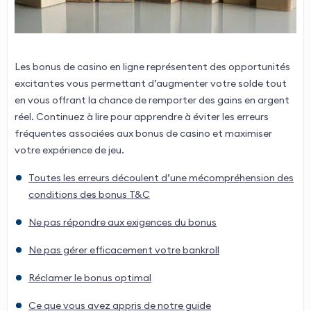
Les bonus de casino en ligne représentent des opportunités
excitantes vous permettant d’augmenter votre solde tout
en vous offrant la chance de remporter des gains en argent
réel. Continuez à lire pour apprendre à éviter les erreurs
fréquentes associées aux bonus de casino et maximiser
votre expérience de jeu.
Toutes les erreurs découlent d’une mécompréhension des
conditions des bonus T&C
Ne pas répondre aux exigences du bonus
Ne pas gérer efficacement votre bankroll
Réclamer le bonus optimal
Ce que vous avez appris de notre guide