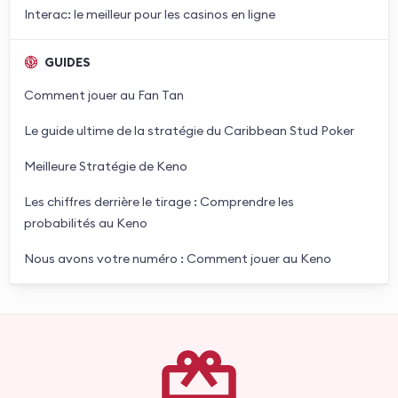
Interac: le meilleur pour les casinos en ligne
GUIDES
Comment jouer au Fan Tan
Le guide ultime de la stratégie du Caribbean Stud Poker
Meilleure Stratégie de Keno
Les chiffres derrière le tirage : Comprendre les
probabilités au Keno
Nous avons votre numéro : Comment jouer au Keno