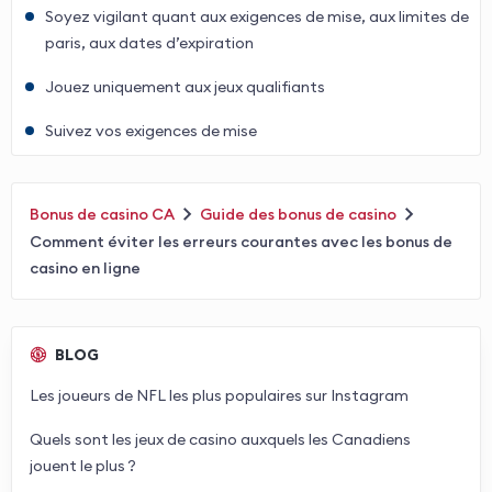
Soyez vigilant quant aux exigences de mise, aux limites de
paris, aux dates d’expiration
Jouez uniquement aux jeux qualifiants
Suivez vos exigences de mise
Bonus de casino CA
Guide des bonus de casino
Comment éviter les erreurs courantes avec les bonus de
casino en ligne
BLOG
Les joueurs de NFL les plus populaires sur Instagram
Quels sont les jeux de casino auxquels les Canadiens
jouent le plus ?