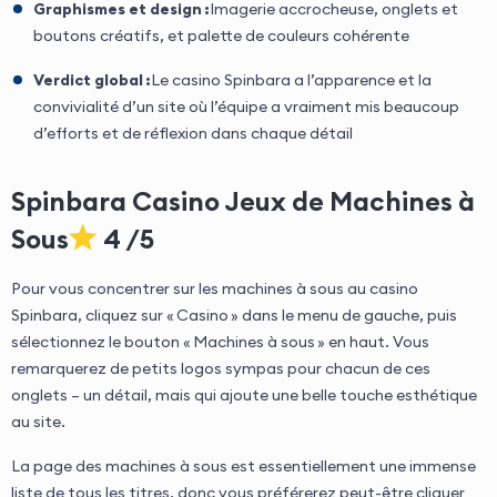
Graphismes et design :
Imagerie accrocheuse, onglets et
boutons créatifs, et palette de couleurs cohérente
Verdict global :
Le casino Spinbara a l’apparence et la
convivialité d’un site où l’équipe a vraiment mis beaucoup
d’efforts et de réflexion dans chaque détail
Spinbara Casino Jeux de Machines à
Sous
4 /5
Pour vous concentrer sur les machines à sous au casino
Spinbara, cliquez sur « Casino » dans le menu de gauche, puis
sélectionnez le bouton « Machines à sous » en haut. Vous
remarquerez de petits logos sympas pour chacun de ces
onglets – un détail, mais qui ajoute une belle touche esthétique
au site.
La page des machines à sous est essentiellement une immense
liste de tous les titres, donc vous préférerez peut-être cliquer