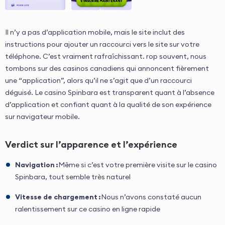
Il n’y a pas d’application mobile, mais le site inclut des
instructions pour ajouter un raccourci vers le site sur votre
téléphone. C’est vraiment rafraîchissant. rop souvent, nous
tombons sur des casinos canadiens qui annoncent fièrement
une “application”, alors qu’il ne s’agit que d’un raccourci
déguisé. Le casino Spinbara est transparent quant à l’absence
d’application et confiant quant à la qualité de son expérience
sur navigateur mobile.
Verdict sur l’apparence et l’expérience
Navigation :
Même si c’est votre première visite sur le casino
Spinbara, tout semble très naturel
Vitesse de chargement :
Nous n’avons constaté aucun
ralentissement sur ce casino en ligne rapide