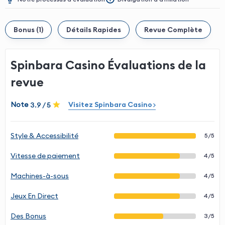
Bonus (1)
Détails Rapides
Revue Complète
Spinbara Casino Évaluations de la
revue
Note
Visitez Spinbara Casino
3.9 / 5
Style & Accessibilité
5/5
Vitesse de paiement
4/5
Machines-à-sous
4/5
Jeux En Direct
4/5
Des Bonus
3/5