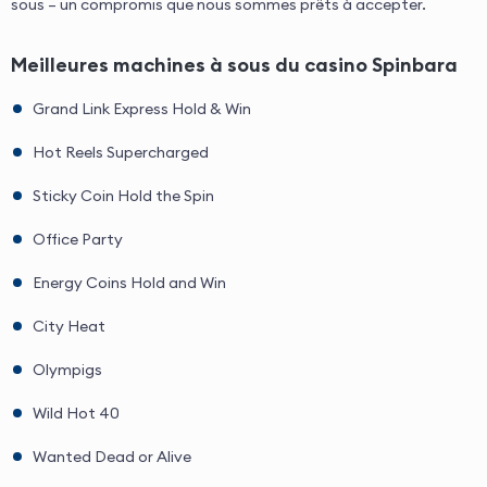
sous – un compromis que nous sommes prêts à accepter.
Meilleures machines à sous du casino Spinbara
Grand Link Express Hold & Win
Hot Reels Supercharged
Sticky Coin Hold the Spin
Office Party
Energy Coins Hold and Win
City Heat
Olympigs
Wild Hot 40
Wanted Dead or Alive