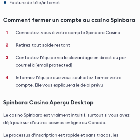
Facture de télé/internet
Comment fermer un compte au casino Spinbara
Connectez-vous à votre compte Spinbara Casino
Retirez tout solde restant
Contactez l’équipe via le clavardage en direct ou par
courriel à
[email protected]
Informez l’équipe que vous souhaitez fermer votre
compte. Elle vous expliquera le délai prévu
Spinbara Casino Aperçu Desktop
Le casino Spinbara est vraiment intuitif, surtout si vous avez
déjà joué sur d’autres casinos en ligne au Canada.
Le processus d’inscription est rapide et sans tracas, les