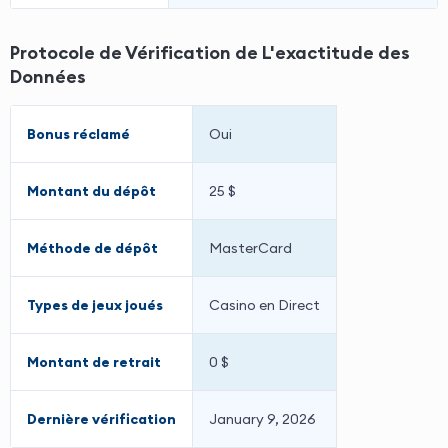
Protocole de Vérification de L'exactitude des
Données
Bonus réclamé
Oui
Montant du dépôt
25 $
Méthode de dépôt
MasterCard
Types de jeux joués
Casino en Direct
Montant de retrait
0 $
Dernière vérification
January 9, 2026