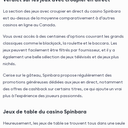
La section des jeux avec croupier en direct du casino Spinbara
est au-dessus de la moyenne comparativement à d’autres
casinos en ligne au Canada.
Vous avez accès à des centaines d’options couvrant les grands
classiques comme le blackjack, la roulette et le baccara. Les
jeux peuvent facilement être filtrés par fournisseur, et il y a
également une belle sélection de jeux télévisés et de jeux plus
nichés.
Cerise sur le gâteau, Spinbara propose régulièrement des
promotions généreuses dédiées aux jeux en direct, notamment
des offres de cashback sur certains titres, ce qui ajoute un vrai
plus à l’expérience des joueurs passionnés.
Jeux de table du casino Spinbara
Heureusement, les jeux de table se trouvent tous dans une seule