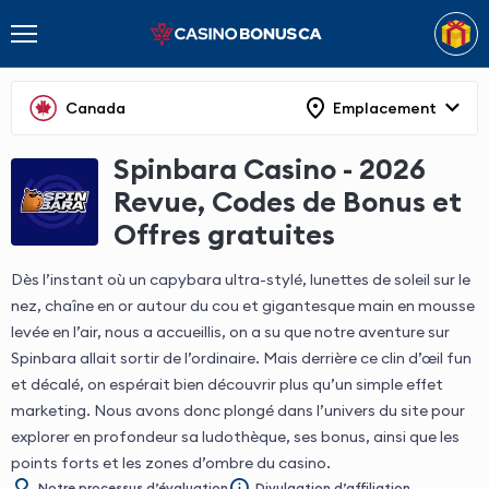
Canada
Emplacement
Spinbara Casino - 2026
Revue, Codes de Bonus et
Offres gratuites
Dès l’instant où un capybara ultra-stylé, lunettes de soleil sur le
nez, chaîne en or autour du cou et gigantesque main en mousse
levée en l’air, nous a accueillis, on a su que notre aventure sur
Spinbara allait sortir de l’ordinaire. Mais derrière ce clin d’œil fun
et décalé, on espérait bien découvrir plus qu’un simple effet
marketing. Nous avons donc plongé dans l’univers du site pour
explorer en profondeur sa ludothèque, ses bonus, ainsi que les
points forts et les zones d’ombre du casino.
Notre processus d’évaluation
Divulgation d’affiliation