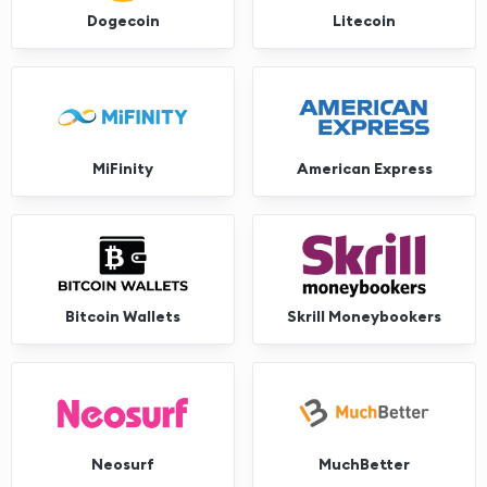
Dogecoin
Litecoin
MiFinity
American Express
Bitcoin Wallets
Skrill Moneybookers
Neosurf
MuchBetter