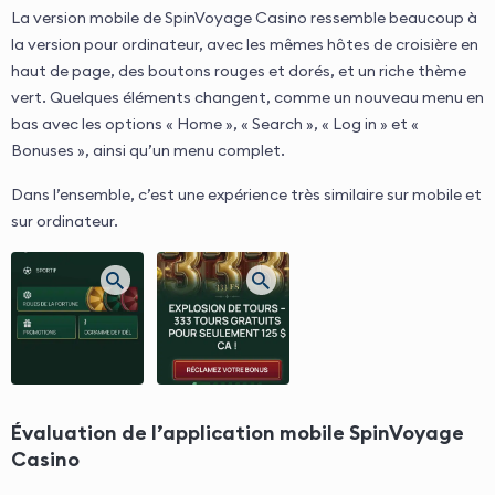
La version mobile de SpinVoyage Casino ressemble beaucoup à
la version pour ordinateur, avec les mêmes hôtes de croisière en
haut de page, des boutons rouges et dorés, et un riche thème
vert. Quelques éléments changent, comme un nouveau menu en
bas avec les options « Home », « Search », « Log in » et «
Bonuses », ainsi qu’un menu complet.
Dans l’ensemble, c’est une expérience très similaire sur mobile et
sur ordinateur.
Évaluation de l’application mobile SpinVoyage
Casino