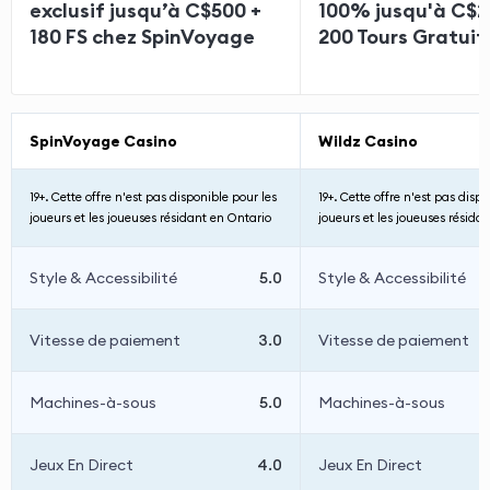
exclusif jusqu’à C$500 +
100% jusqu'à C$2
180 FS chez SpinVoyage
200 Tours Gratuit
SpinVoyage Casino
Wildz Casino
19+. Cette offre n'est pas disponible pour les
19+. Cette offre n'est pas disp
joueurs et les joueuses résidant en Ontario
joueurs et les joueuses résida
Style & Accessibilité
5.0
Style & Accessibilité
Vitesse de paiement
3.0
Vitesse de paiement
Machines-à-sous
5.0
Machines-à-sous
Jeux En Direct
4.0
Jeux En Direct