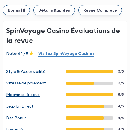
Bonus (1)
Détails Rapides
Revue Complète
SpinVoyage Casino Évaluations de
la revue
Note
Visitez SpinVoyage Casino
4.1 / 5
Style & Accessibilité
5/5
Vitesse de paiement
3/5
Machines-à-sous
5/5
Jeux En Direct
4/5
Des Bonus
4/5
Loyauté
4/5