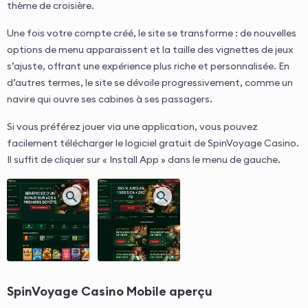
thème de croisière.
Une fois votre compte créé, le site se transforme : de nouvelles
options de menu apparaissent et la taille des vignettes de jeux
s’ajuste, offrant une expérience plus riche et personnalisée. En
d’autres termes, le site se dévoile progressivement, comme un
navire qui ouvre ses cabines à ses passagers.
Si vous préférez jouer via une application, vous pouvez
facilement télécharger le logiciel gratuit de SpinVoyage Casino.
Il suffit de cliquer sur « Install App » dans le menu de gauche.
SpinVoyage Casino Mobile aperçu