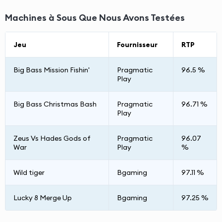
Machines à Sous Que Nous Avons Testées
Jeu
Fournisseur
RTP
Big Bass Mission Fishin'
Pragmatic
96.5 %
Play
Big Bass Christmas Bash
Pragmatic
96.71 %
Play
Zeus Vs Hades Gods of
Pragmatic
96.07
War
Play
%
Wild tiger
Bgaming
97.11 %
Lucky 8 Merge Up
Bgaming
97.25 %