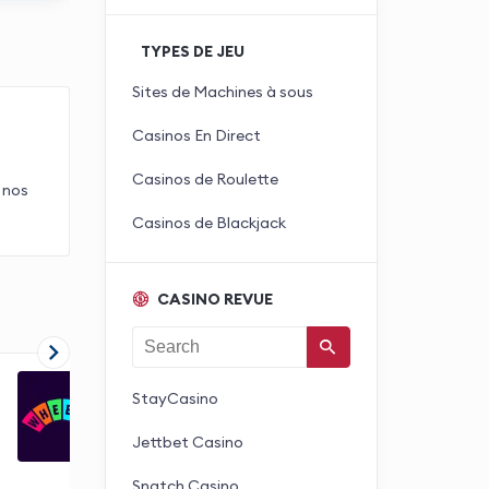
TYPES DE JEU
Sites de Machines à sous
Casinos En Direct
Casinos de Roulette
 nos
Casinos de Blackjack
CASINO REVUE
4.3 / 5
4.1 / 5
StayCasino
Jettbet Casino
VISITER LE
VISIT
CASINO
CAS
Snatch Casino