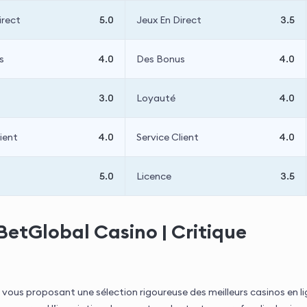
irect
5.0
Jeux En Direct
3.5
s
4.0
Des Bonus
4.0
3.0
Loyauté
4.0
ient
4.0
Service Client
4.0
5.0
Licence
3.5
tGlobal Casino | Critique
 vous proposant une sélection rigoureuse des meilleurs casinos en l