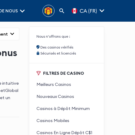
 DE NOUS
ment
Nous n'offrons que :
Des casinos vérifiés
onus
Sécurisés et licenciés
FILTRES DE CASINO
 intuitive
Meilleurs Casinos
BetGlobal
Nouveaux Casinos
 et un
Casinos à Dépôt Minimum
Casinos Mobiles
Casinos En Ligne Dépôt C$1