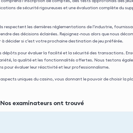
 comprend l’inscription de comptes, des tests approfondis des jeux
fications de sécurité rigoureuses et une évaluation complète du sup
és respectent les dernières réglementations de l’industrie, fourniss
prendre des décisions éclairées. Rejoignez-nous alors que nous déc
 décider si c’est votre prochaine destination de jeu préférée.
épôts pour évaluer la facilité et la sécurité des transactions. Ens
ariété, la qualité et les fonctionnalités offertes. Nous testons éga
s pour évaluer leur réactivité et leur professionnalisme.
aspects uniques du casino, vous donnant le pouvoir de choisir la p
 Nos examinateurs ont trouvé