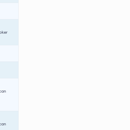
oker
ican
ican