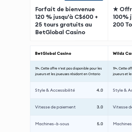
Forfait de bienvenue
★ Offr
120 % jusqu'à C$600 +
100% j
25 tours gratuits au
200 To
BetGlobal Casino
BetGlobal Casino
Wildz Ca
19+. Cette offre n'est pas disponible pour les
19+. Cette of
joueurs et les joueuses résidant en Ontario
joueurs et l
Style & Accessibilité
4.0
Style & Ac
Vitesse de paiement
3.0
Vitesse 
Machines-à-sous
5.0
Machines