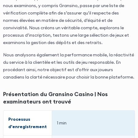
nous examinons, y compris Gransino, passe par une liste de
vérification complète afin de s’assurer qu’il respecte des
normes élevées en matière de sécurité, d’équité et de
convivialité. Nous créons un véritable compte, explorons le
processus d’inscription, testons une large sélection de jeux et
examinons la gestion des dépôts et des retraits.
Nous analysons également la performance mobile, la réactivité
du service à la clientèle et les outils de jeu responsable. En
procédant ainsi, notre objectif est d’offrir aux joueurs
canadiens la clarté nécessaire pour choisir la bonne plateforme.
Présentation du Gransino Casino | Nos
examinateurs ont trouvé
Processus
1 min
d'enregistrement