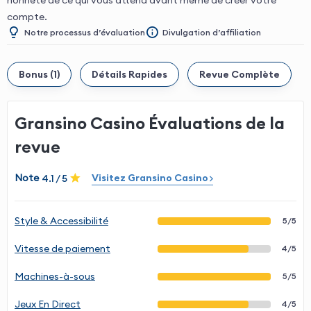
honnête de ce qui vous attend avant même de créer votre
compte.
Notre processus d’évaluation
Divulgation d’affiliation
Bonus (1)
Détails Rapides
Revue Complète
Gransino Casino Évaluations de la
revue
Note
Visitez Gransino Casino
4.1 / 5
Style & Accessibilité
5/5
Vitesse de paiement
4/5
Machines-à-sous
5/5
Jeux En Direct
4/5