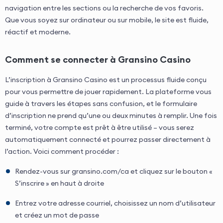
navigation entre les sections ou la recherche de vos favoris.
Que vous soyez sur ordinateur ou sur mobile, le site est fluide,
réactif et moderne.
Comment se connecter à Gransino Casino
L’inscription à Gransino Casino est un processus fluide conçu
pour vous permettre de jouer rapidement. La plateforme vous
guide à travers les étapes sans confusion, et le formulaire
d’inscription ne prend qu’une ou deux minutes à remplir. Une fois
terminé, votre compte est prêt à être utilisé – vous serez
automatiquement connecté et pourrez passer directement à
l’action. Voici comment procéder :
Rendez-vous sur gransino.com/ca et cliquez sur le bouton «
S’inscrire » en haut à droite
Entrez votre adresse courriel, choisissez un nom d’utilisateur
et créez un mot de passe