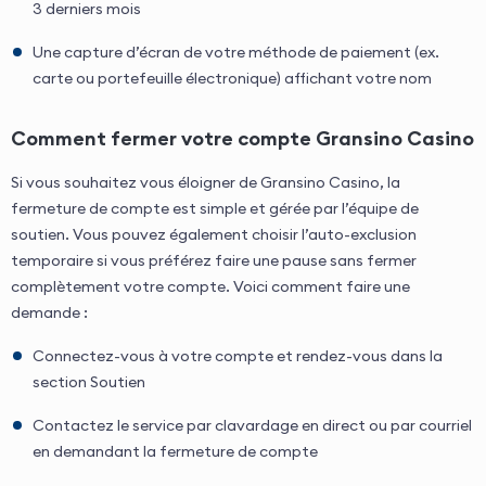
3 derniers mois
Une capture d’écran de votre méthode de paiement (ex.
carte ou portefeuille électronique) affichant votre nom
Comment fermer votre compte Gransino Casino
Si vous souhaitez vous éloigner de Gransino Casino, la
fermeture de compte est simple et gérée par l’équipe de
soutien. Vous pouvez également choisir l’auto-exclusion
temporaire si vous préférez faire une pause sans fermer
complètement votre compte. Voici comment faire une
demande :
Connectez-vous à votre compte et rendez-vous dans la
section Soutien
Contactez le service par clavardage en direct ou par courriel
en demandant la fermeture de compte