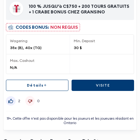
100 % JUSQU’à C$750 + 200 TOURS GRATUITS
+ 1 CRABE BONUS CHEZ GRANSINO
CODES BONUS:
NON REQUIS
Wagering
Min. Deposit
35x (B), 40x (TG)
30 $
Max. Cashout
N/A
Détails
VISITE
2
0
19+. Cette offre n'est pas disponible pour les joueurs et les joueuses résidant en
Ontario