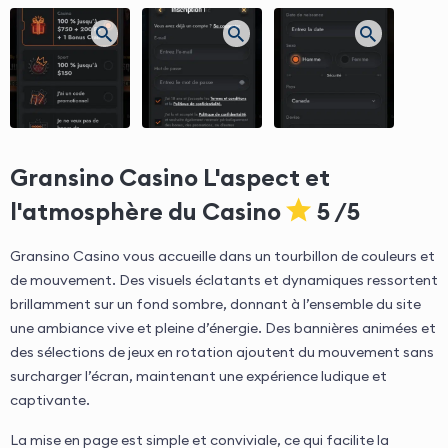
Gransino Casino L'aspect et
l'atmosphère du Casino
5 /5
Gransino Casino vous accueille dans un tourbillon de couleurs et
de mouvement. Des visuels éclatants et dynamiques ressortent
brillamment sur un fond sombre, donnant à l’ensemble du site
une ambiance vive et pleine d’énergie. Des bannières animées et
des sélections de jeux en rotation ajoutent du mouvement sans
surcharger l’écran, maintenant une expérience ludique et
captivante.
La mise en page est simple et conviviale, ce qui facilite la