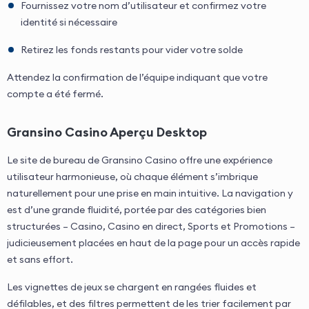
Fournissez votre nom d’utilisateur et confirmez votre
identité si nécessaire
Retirez les fonds restants pour vider votre solde
Attendez la confirmation de l’équipe indiquant que votre
compte a été fermé.
Gransino Casino Aperçu Desktop
Le site de bureau de Gransino Casino offre une expérience
utilisateur harmonieuse, où chaque élément s’imbrique
naturellement pour une prise en main intuitive. La navigation y
est d’une grande fluidité, portée par des catégories bien
structurées – Casino, Casino en direct, Sports et Promotions –
judicieusement placées en haut de la page pour un accès rapide
et sans effort.
Les vignettes de jeux se chargent en rangées fluides et
défilables, et des filtres permettent de les trier facilement par