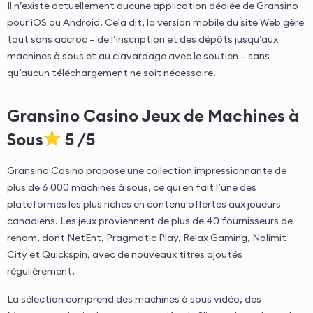
Il n’existe actuellement aucune application dédiée de Gransino
pour iOS ou Android. Cela dit, la version mobile du site Web gère
tout sans accroc – de l’inscription et des dépôts jusqu’aux
machines à sous et au clavardage avec le soutien – sans
qu’aucun téléchargement ne soit nécessaire.
Gransino Casino Jeux de Machines à
Sous
5 /5
Gransino Casino propose une collection impressionnante de
plus de 6 000 machines à sous, ce qui en fait l’une des
plateformes les plus riches en contenu offertes aux joueurs
canadiens. Les jeux proviennent de plus de 40 fournisseurs de
renom, dont NetEnt, Pragmatic Play, Relax Gaming, Nolimit
City et Quickspin, avec de nouveaux titres ajoutés
régulièrement.
La sélection comprend des machines à sous vidéo, des