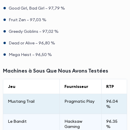
Good Girl, Bad Girl – 97,79 %
Fruit Zen – 97,03 %
Greedy Goblins – 97,02 %
Dead or Alive – 96,80 %
Mega Heist – 96,50 %
Machines à Sous Que Nous Avons Testées
Jeu
Fournisseur
RTP
Mustang Trail
Pragmatic Play
96.04
%
Le Bandit
Hacksaw
96.35
Gaming
%