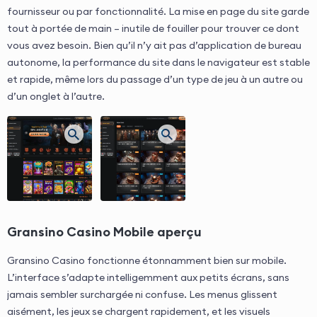
fournisseur ou par fonctionnalité. La mise en page du site garde
tout à portée de main – inutile de fouiller pour trouver ce dont
vous avez besoin. Bien qu’il n’y ait pas d’application de bureau
autonome, la performance du site dans le navigateur est stable
et rapide, même lors du passage d’un type de jeu à un autre ou
d’un onglet à l’autre.
Gransino Casino Mobile aperçu
Gransino Casino fonctionne étonnamment bien sur mobile.
L’interface s’adapte intelligemment aux petits écrans, sans
jamais sembler surchargée ni confuse. Les menus glissent
aisément, les jeux se chargent rapidement, et les visuels