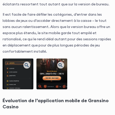
éclatants ressortent tout autant que sur la version de bureau.
Il est facile de faire défiler les catégories, d’entrer dans les
lobbies de jeux ou d’accéder directement à la caisse – le tout
sans aucun ralentissement. Alors que la version bureau offre un
espace plus étendu, le site mobile garde tout empilé et
rationalisé, ce qui le rend idéal autant pour des sessions rapides
en déplacement que pour de plus longues périodes de jeu
confortablement installé.
Évaluation de l’application mobile de Gransino
Casino