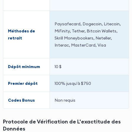
Paysafecard, Dogecoin, Litecoin,
Méthodes de
MiFinity, Tether, Bitcoin Wallets,
retrait
Skrill Moneybookers, Neteller,
Interac, MasterCard, Visa
Dépôt minimum
10 $
Premier dépôt
100% jusqu'à $750
Codes Bonus
Non requis
Protocole de Vérification de L'exactitude des
Données