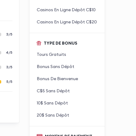
Casinos En Ligne Dépôt C$10
Casinos En Ligne Dépôt C$20
3/5
TYPE DE BONUS
4/5
Tours Gratuits
Bonus Sans Dépôt
3/5
Bonus De Bienvenue
5/5
C$5 Sans Dépôt
10$ Sans Dépôt
20$ Sans Dépôt