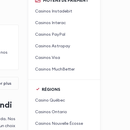
MOYENS DE PAIEMENT
Casinos Instadebit
Casinos Interac
Casinos PayPal
Casinos Astropay
 nos
Casinos Visa
Casinos MuchBetter
r plus
RÉGIONS
Casino Québec
ndi
Casinos Ontario
ada. Nos
Casinos Nouvelle Écosse
un choix