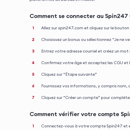
Comment se connecter au Spin247
Allez sur spin247.com et cliquez sur le bouton 
Choisissez un bonus ou sélectionnez “Je ne v
Entrez votre adresse courriel et créez un mot
Confirmez votre âge et acceptez les CGU et la
Cliquez sur “Étape suivante”
Fournissez vos informations, y compris nom, 
Cliquez sur “Créer un compte” pour compléter
Comment vérifier votre compte Sp
Connectez-vous à votre compte Spin247 et e