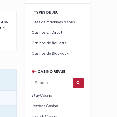
TYPES DE JEU
trie,
Sites de Machines à sous
rir
Casinos En Direct
Casinos de Roulette
Casinos de Blackjack
CASINO REVUE
StayCasino
Jettbet Casino
Snatch Casino