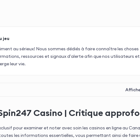
u jeu
ment au sérieux! Nous sommes dédiés à faire connaître les choses
rmations, ressources et signaux d'alerte afin que nos utilisateurs et
rge leur vie.
Affiche
in247 Casino | Critique approfo
lusif pour examiner et noter avec soin les casinos en ligne au Can
toutes les informations essentielles, vous permettant ainsi de faire 