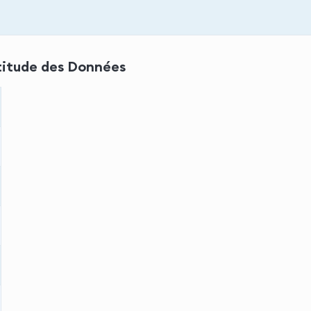
ctitude des Données