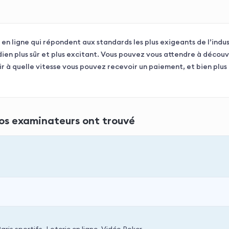
en ligne qui répondent aux standards les plus exigeants de l’indus
en plus sûr et plus excitant. Vous pouvez vous attendre à découv
oir à quelle vitesse vous pouvez recevoir un paiement, et bien plus
os examinateurs ont trouvé