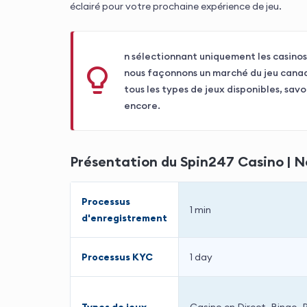
éclairé pour votre prochaine expérience de jeu.
n sélectionnant uniquement les casinos 
nous façonnons un marché du jeu canadi
tous les types de jeux disponibles, sav
encore.
Présentation du Spin247 Casino | N
Processus
1 min
d'enregistrement
Processus KYC
1 day