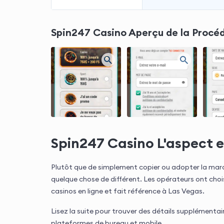
Spin247 Casino Aperçu de la Procéd
Spin247 Casino L'aspect 
Plutôt que de simplement copier ou adopter la marq
quelque chose de différent. Les opérateurs ont choi
casinos en ligne et fait référence à Las Vegas.
Lisez la suite pour trouver des détails supplément
plateformes de bureau et mobile.