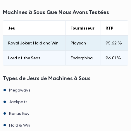
Machines à Sous Que Nous Avons Testées
Jeu
Fournisseur
RTP
Royal Joker: Hold and Win
Playson
95.62 %
Lord of the Seas
Endorphina
96.01 %
Types de Jeux de Machines à Sous
Megaways
Jackpots
Bonus Buy
Hold & Win