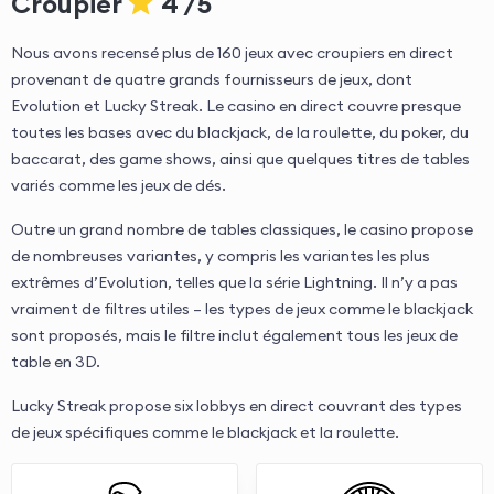
Croupier
4 /5
Nous avons recensé plus de 160 jeux avec croupiers en direct
provenant de quatre grands fournisseurs de jeux, dont
Evolution et Lucky Streak. Le casino en direct couvre presque
toutes les bases avec du blackjack, de la roulette, du poker, du
baccarat, des game shows, ainsi que quelques titres de tables
variés comme les jeux de dés.
Outre un grand nombre de tables classiques, le casino propose
de nombreuses variantes, y compris les variantes les plus
extrêmes d’Evolution, telles que la série Lightning. Il n’y a pas
vraiment de filtres utiles – les types de jeux comme le blackjack
sont proposés, mais le filtre inclut également tous les jeux de
table en 3D.
Lucky Streak propose six lobbys en direct couvrant des types
de jeux spécifiques comme le blackjack et la roulette.