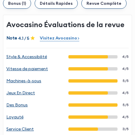
Bonus (1)
Détails Rapides
Revue Complète
Avocasino Évaluations de la revue
Note
Visitez Avocasino
4.1 / 5
Style & Accessibilité
4/5
Vitesse de paiement
4/5
Machines-à-sous
5/5
Jeux En Direct
4/5
Des Bonus
5/5
Loyauté
4/5
Service Client
3/5