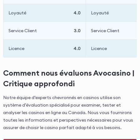
Loyauté
4.0
Loyauté
Service Client
3.0
Service Client
Licence
4.0
Licence
Comment nous évaluons Avocasino |
Critique approfondi
Notre équipe d’experts chevronnés en casinos utilise son
système d’évaluation spécialisé pour examiner, tester et
analyser les casinos en ligne au Canada. Nous vous fournirons
toutes les informations et perspectives nécessaires pour vous
assurer de choisir le casino parfait adapté à vos besoins.