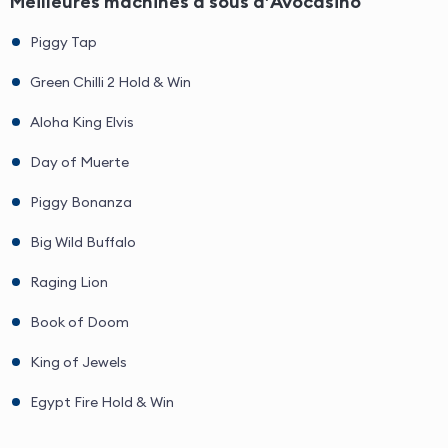
Meilleures machines à sous d’Avocasino
Piggy Tap
Green Chilli 2 Hold & Win
Aloha King Elvis
Day of Muerte
Piggy Bonanza
Big Wild Buffalo
Raging Lion
Book of Doom
King of Jewels
Egypt Fire Hold & Win