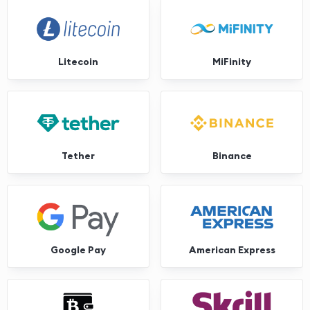
Litecoin
MiFinity
Tether
Binance
Google Pay
American Express