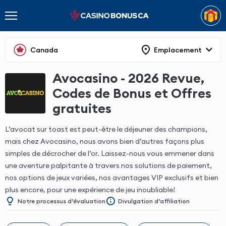
Canada
Emplacement
Avocasino - 2026 Revue,
Codes de Bonus et Offres
gratuites
L’avocat sur toast est peut-être le déjeuner des champions,
mais chez Avocasino, nous avons bien d’autres façons plus
simples de décrocher de l’or. Laissez-nous vous emmener dans
une aventure palpitante à travers nos solutions de paiement,
nos options de jeux variées, nos avantages VIP exclusifs et bien
plus encore, pour une expérience de jeu inoubliable!
Notre processus d’évaluation
Divulgation d’affiliation