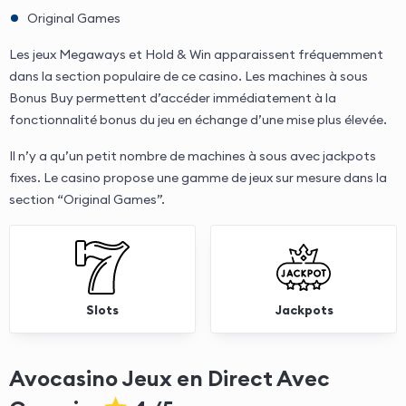
Original Games
Les jeux Megaways et Hold & Win apparaissent fréquemment
dans la section populaire de ce casino. Les machines à sous
Bonus Buy permettent d’accéder immédiatement à la
fonctionnalité bonus du jeu en échange d’une mise plus élevée.
Il n’y a qu’un petit nombre de machines à sous avec jackpots
fixes. Le casino propose une gamme de jeux sur mesure dans la
section “Original Games”.
Slots
Jackpots
Avocasino Jeux en Direct Avec