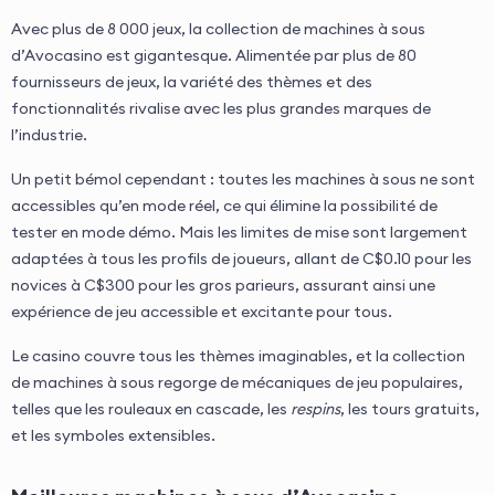
Avec plus de 8 000 jeux, la collection de machines à sous
d’Avocasino est gigantesque. Alimentée par plus de 80
fournisseurs de jeux, la variété des thèmes et des
fonctionnalités rivalise avec les plus grandes marques de
l’industrie.
Un petit bémol cependant : toutes les machines à sous ne sont
accessibles qu’en mode réel, ce qui élimine la possibilité de
tester en mode démo. Mais les limites de mise sont largement
adaptées à tous les profils de joueurs, allant de C$0.10 pour les
novices à C$300 pour les gros parieurs, assurant ainsi une
expérience de jeu accessible et excitante pour tous.
Le casino couvre tous les thèmes imaginables, et la collection
de machines à sous regorge de mécaniques de jeu populaires,
telles que les rouleaux en cascade, les
respins
, les tours gratuits,
et les symboles extensibles.