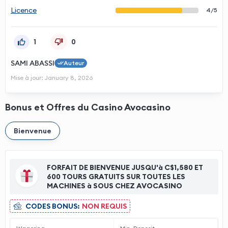
Licence
4/5
1
0
SAMI ABASSI
Auteur
Mise à jour:
January 8, 2026
Bonus et Offres du Casino Avocasino
Bienvenue
FORFAIT DE BIENVENUE JUSQU'à C$1,580 ET
600 TOURS GRATUITS SUR TOUTES LES
MACHINES à SOUS CHEZ AVOCASINO
CODES BONUS:
NON REQUIS