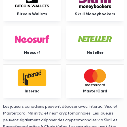
Bitcoin Wallets
Skrill Moneybookers
Neosurf
Neteller
Interac
MasterCard
Les joueurs canadiens peuvent déposer avec Interac, Visa et
Mastercard, MiFinity, et neuf cryptomonnaies. Les joueurs
peuvent également déposer des cryptomonnaies via Skrill et
Paysafecard grâce à Chain Valley. Les retraits peuvent être