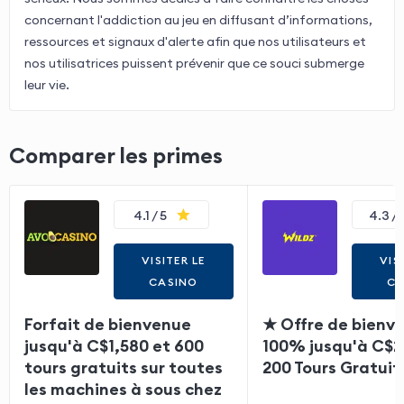
concernant l'addiction au jeu en diffusant d’informations,
ressources et signaux d'alerte afin que nos utilisateurs et
nos utilisatrices puissent prévenir que ce souci submerge
leur vie.
Comparer les primes
4.1 / 5
4.3 / 
VISITER LE
VIS
CASINO
CA
Forfait de bienvenue
★ Offre de bienve
jusqu'à C$1,580 et 600
100% jusqu'à C$2
tours gratuits sur toutes
200 Tours Gratuit
les machines à sous chez