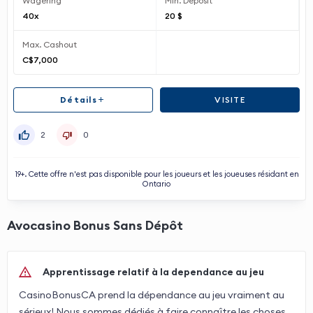
Wagering
Min. Deposit
40x
20 $
Max. Cashout
C$7,000
Détails
VISITE
2
0
19+. Cette offre n'est pas disponible pour les joueurs et les joueuses résidant en
Ontario
Avocasino Bonus Sans Dépôt
Apprentissage relatif à la dependance au jeu
CasinoBonusCA prend la dépendance au jeu vraiment au
sérieux! Nous sommes dédiés à faire connaître les choses