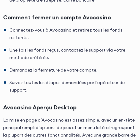
de propriété d’entreprise, carte bancaire.
Comment fermer un compte Avocasino
Connectez-vous à Avocasino et retirez tous les fonds
restants.
Une fois les fonds reçus, contactez le support via votre
méthode préférée.
Demandez la fermeture de votre compte.
Suivez toutes les étapes demandées par l’opérateur de
support.
Avocasino Aperçu Desktop
La mise en page d’Avocasino est assez simple, avec un en-tête
principal rempli d’options de jeux et un menu latéral regroupant
la plupart des autres fonctionnalités. Avec une grande barre de