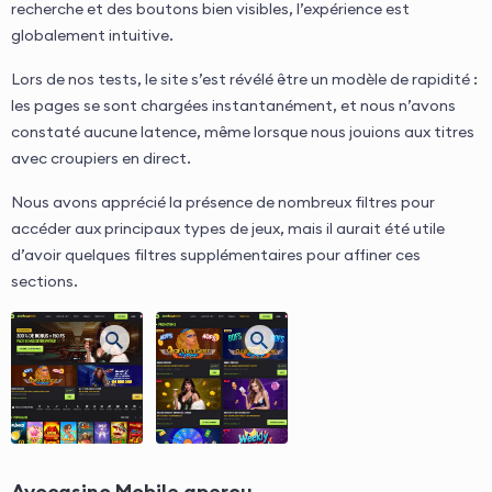
recherche et des boutons bien visibles, l’expérience est
globalement intuitive.
Lors de nos tests, le site s’est révélé être un modèle de rapidité :
les pages se sont chargées instantanément, et nous n’avons
constaté aucune latence, même lorsque nous jouions aux titres
avec croupiers en direct.
Nous avons apprécié la présence de nombreux filtres pour
accéder aux principaux types de jeux, mais il aurait été utile
d’avoir quelques filtres supplémentaires pour affiner ces
sections.
Avocasino Mobile aperçu