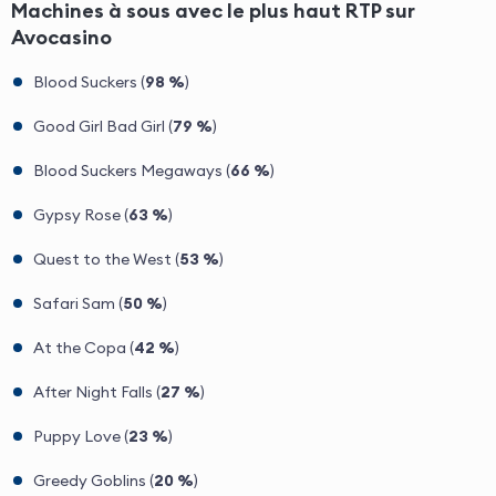
Machines à sous avec le plus haut RTP sur
Avocasino
Blood Suckers (
98 %
)
Good Girl Bad Girl (
79 %
)
Blood Suckers Megaways (
66 %
)
Gypsy Rose (
63 %
)
Quest to the West (
53 %
)
Safari Sam (
50 %
)
At the Copa (
42 %
)
After Night Falls (
27 %
)
Puppy Love (
23 %
)
Greedy Goblins (
20 %
)