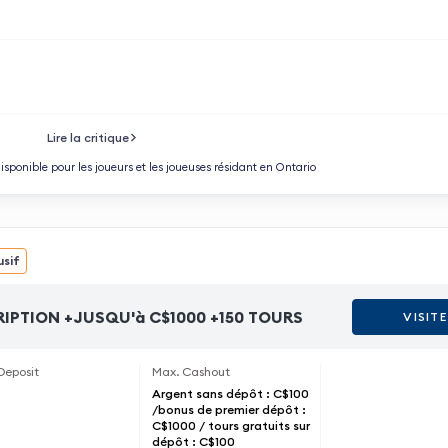
Lire la critique
 disponible pour les joueurs et les joueuses résidant en Ontario
usif
RIPTION +JUSQU'à C$1000 +150 TOURS
VISITE
Deposit
Max. Cashout
Argent sans dépôt : C$100
/bonus de premier dépôt :
C$1000 / tours gratuits sur
dépôt : C$100