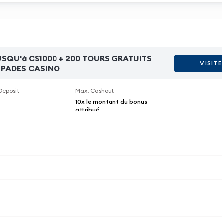
SQU'à C$1000 + 200 TOURS GRATUITS
VISITE
SPADES CASINO
Deposit
Max. Cashout
10x le montant du bonus
attribué