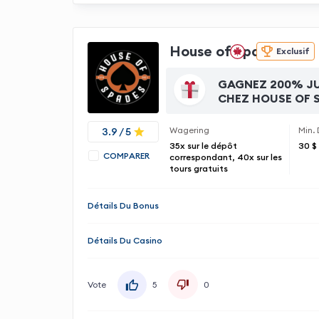
House of Spades
Exclusif
GAGNEZ 200% JU
CHEZ HOUSE OF 
Wagering
Min. 
3.9 / 5
35x sur le dépôt
30 $
COMPARER
correspondant, 40x sur les
tours gratuits
Détails Du Bonus
Détails Du Casino
5
0
Vote