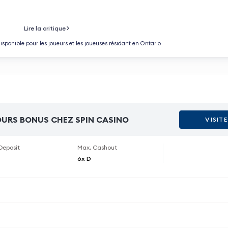
Lire la critique
 disponible pour les joueurs et les joueuses résidant en Ontario
TOURS BONUS CHEZ SPIN CASINO
VISITE
Deposit
Max. Cashout
6x D