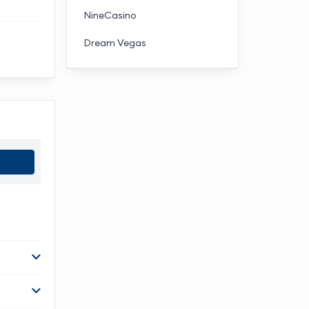
NineCasino
Dream Vegas