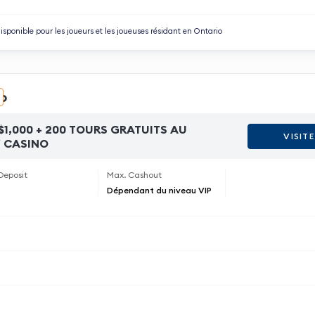
 disponible pour les joueurs et les joueuses résidant en Ontario
o
$1,000 + 200 TOURS GRATUITS AU
VISITE
 CASINO
Deposit
Max. Cashout
Dépendant du niveau VIP