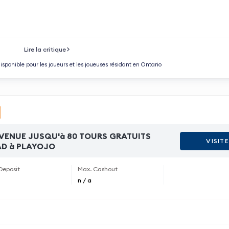
Lire la critique
 disponible pour les joueurs et les joueuses résidant en Ontario
VENUE JUSQU'à 80 TOURS GRATUITS
VISITE
AD à PLAYOJO
Deposit
Max. Cashout
n / a