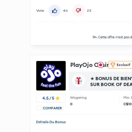
46
23
Vote
19+. Cette offre n'est pas
PlayOjo Casino
Exclusif
★ BONUS DE BIEN
SUR BOOK OF DE
Wagering
Min. 
4.5 / 5
0
C$10
COMPARER
Détails Du Bonus