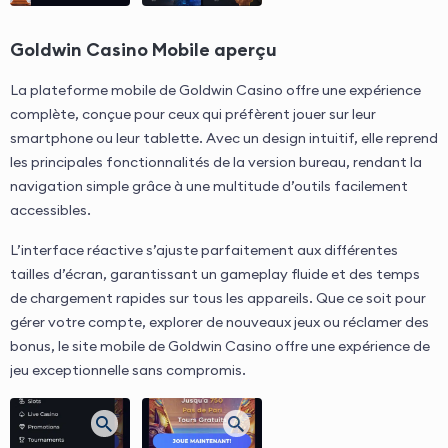
Goldwin Casino Mobile aperçu
La plateforme mobile de Goldwin Casino offre une expérience
complète, conçue pour ceux qui préfèrent jouer sur leur
smartphone ou leur tablette. Avec un design intuitif, elle reprend
les principales fonctionnalités de la version bureau, rendant la
navigation simple grâce à une multitude d’outils facilement
accessibles.
L’interface réactive s’ajuste parfaitement aux différentes
tailles d’écran, garantissant un gameplay fluide et des temps
de chargement rapides sur tous les appareils. Que ce soit pour
gérer votre compte, explorer de nouveaux jeux ou réclamer des
bonus, le site mobile de Goldwin Casino offre une expérience de
jeu exceptionnelle sans compromis.