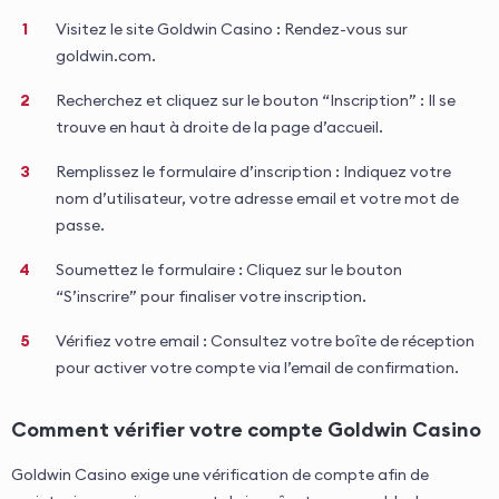
Visitez le site Goldwin Casino : Rendez-vous sur
goldwin.com.
Recherchez et cliquez sur le bouton “Inscription” : Il se
trouve en haut à droite de la page d’accueil.
Remplissez le formulaire d’inscription : Indiquez votre
nom d’utilisateur, votre adresse email et votre mot de
passe.
Soumettez le formulaire : Cliquez sur le bouton
“S’inscrire” pour finaliser votre inscription.
Vérifiez votre email : Consultez votre boîte de réception
pour activer votre compte via l’email de confirmation.
Comment vérifier votre compte Goldwin Casino
Goldwin Casino exige une vérification de compte afin de