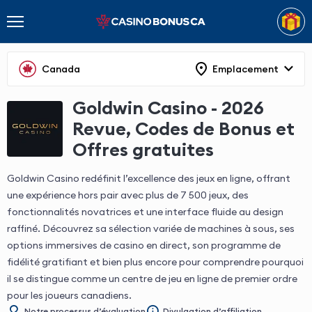
Canada
Emplacement
Goldwin Casino - 2026
Revue, Codes de Bonus et
Offres gratuites
Goldwin Casino redéfinit l’excellence des jeux en ligne, offrant
une expérience hors pair avec plus de 7 500 jeux, des
fonctionnalités novatrices et une interface fluide au design
raffiné. Découvrez sa sélection variée de machines à sous, ses
options immersives de casino en direct, son programme de
fidélité gratifiant et bien plus encore pour comprendre pourquoi
il se distingue comme un centre de jeu en ligne de premier ordre
pour les joueurs canadiens.
Notre processus d’évaluation
Divulgation d’affiliation