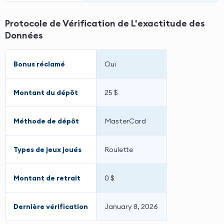
Protocole de Vérification de L'exactitude des
Données
Bonus réclamé
Oui
Montant du dépôt
25 $
Méthode de dépôt
MasterCard
Types de jeux joués
Roulette
Montant de retrait
0 $
Dernière vérification
January 8, 2026