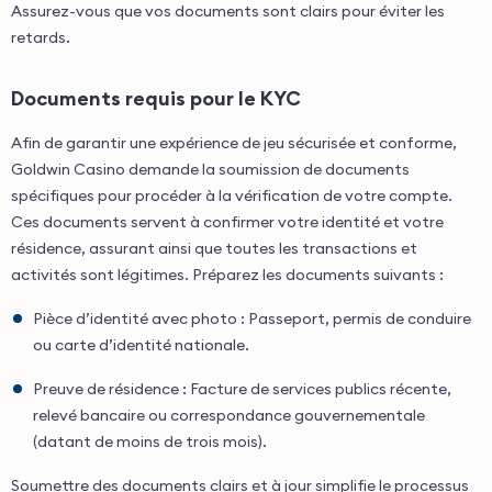
Assurez-vous que vos documents sont clairs pour éviter les
retards.
Documents requis pour le KYC
Afin de garantir une expérience de jeu sécurisée et conforme,
Goldwin Casino demande la soumission de documents
spécifiques pour procéder à la vérification de votre compte.
Ces documents servent à confirmer votre identité et votre
résidence, assurant ainsi que toutes les transactions et
activités sont légitimes. Préparez les documents suivants :
Pièce d’identité avec photo : Passeport, permis de conduire
ou carte d’identité nationale.
Preuve de résidence : Facture de services publics récente,
relevé bancaire ou correspondance gouvernementale
(datant de moins de trois mois).
Soumettre des documents clairs et à jour simplifie le processus