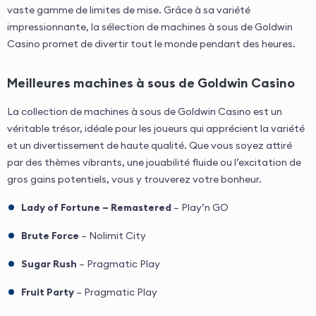
vaste gamme de limites de mise. Grâce à sa variété
impressionnante, la sélection de machines à sous de Goldwin
Casino promet de divertir tout le monde pendant des heures.
Meilleures machines à sous de Goldwin Casino
La collection de machines à sous de Goldwin Casino est un
véritable trésor, idéale pour les joueurs qui apprécient la variété
et un divertissement de haute qualité. Que vous soyez attiré
par des thèmes vibrants, une jouabilité fluide ou l’excitation de
gros gains potentiels, vous y trouverez votre bonheur.
Lady of Fortune – Remastered
– Play’n GO
Brute Force
– Nolimit City
Sugar Rush
– Pragmatic Play
Fruit Party
– Pragmatic Play