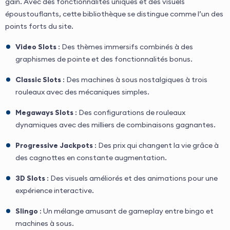
gain. Avec des fonctionnalités uniques et des visuels
époustouflants, cette bibliothèque se distingue comme l’un des
points forts du site.
Video Slots
: Des thèmes immersifs combinés à des
graphismes de pointe et des fonctionnalités bonus.
Classic Slots
: Des machines à sous nostalgiques à trois
rouleaux avec des mécaniques simples.
Megaways Slots
: Des configurations de rouleaux
dynamiques avec des milliers de combinaisons gagnantes.
Progressive Jackpots
: Des prix qui changent la vie grâce à
des cagnottes en constante augmentation.
3D Slots
: Des visuels améliorés et des animations pour une
expérience interactive.
Slingo
: Un mélange amusant de gameplay entre bingo et
machines à sous.