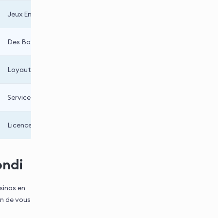
Jeux En Direct
Jeux En Direct
Des Bonus
4.5
Des Bonus
Loyauté
Loyauté
Service Client
4.5
Service Client
Licence
4.2
Licence
ondi
sinos en
in de vous