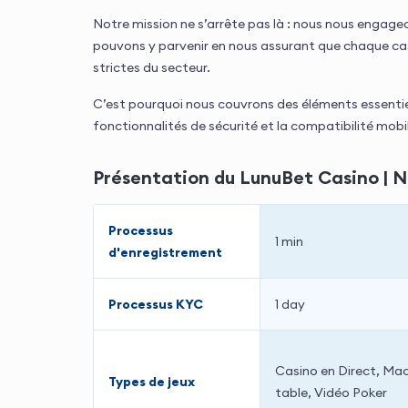
Notre mission ne s’arrête pas là : nous nous engage
pouvons y parvenir en nous assurant que chaque cas
strictes du secteur.
C’est pourquoi nous couvrons des éléments essentiels
fonctionnalités de sécurité et la compatibilité mobi
Présentation du LunuBet Casino | 
Processus
1 min
d'enregistrement
Processus KYC
1 day
Casino en Direct, Mac
Types de jeux
table, Vidéo Poker