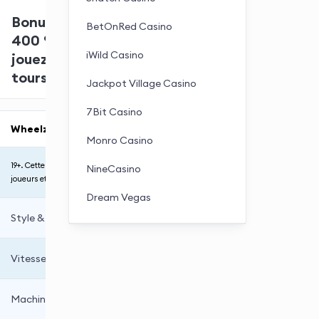
Bonus de bienvenue :
100 % jusqu'à C$
BetOnRed Casino
400 % (Déposez C$20,
200 tours gratui
iWild Casino
jouez avec C$100) + 100
Jackpot Frenzy 
tours gratuits
Jackpot Village Casino
7Bit Casino
Wheelz
Jackpot Frenzy Casino
Monro Casino
19+. Cette offre n'est pas disponible pour les
19+. Cette offre n'est pas disponi
NineCasino
joueurs et les joueuses résidant en Ontario
joueurs et les joueuses résidant
Dream Vegas
Style & Accessibilité
4.5
Style & Accessibilité
Vitesse de paiement
3.9
Vitesse de paiement
Machines-à-sous
Machines-à-sous