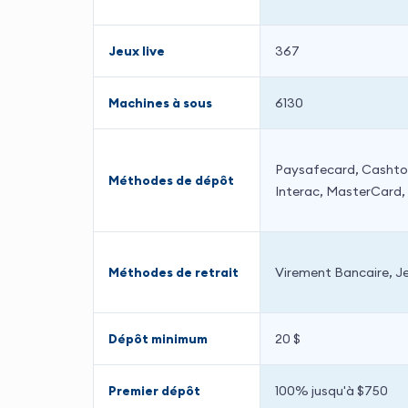
Jeux live
367
Machines à sous
6130
Paysafecard, CashtoCo
Méthodes de dépôt
Interac, MasterCard,
Méthodes de retrait
Virement Bancaire, Je
Dépôt minimum
20 $
Premier dépôt
100% jusqu'à $750