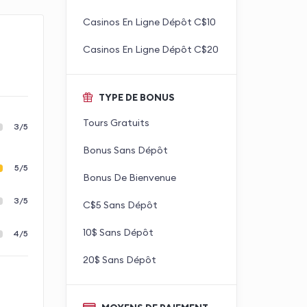
Casinos En Ligne Dépôt C$10
Casinos En Ligne Dépôt C$20
TYPE DE BONUS
Tours Gratuits
3/5
Bonus Sans Dépôt
5/5
Bonus De Bienvenue
3/5
C$5 Sans Dépôt
10$ Sans Dépôt
4/5
20$ Sans Dépôt