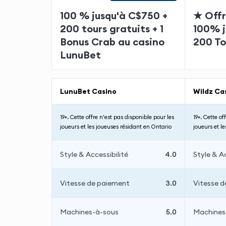
100 % jusqu'à C$750 +
★ Offr
200 tours gratuits + 1
100% j
Bonus Crab au casino
200 To
LunuBet
LunuBet Casino
Wildz Ca
19+. Cette offre n'est pas disponible pour les
19+. Cette of
joueurs et les joueuses résidant en Ontario
joueurs et l
Style & Accessibilité
4.0
Style & Ac
Vitesse de paiement
3.0
Vitesse 
Machines-à-sous
5.0
Machines