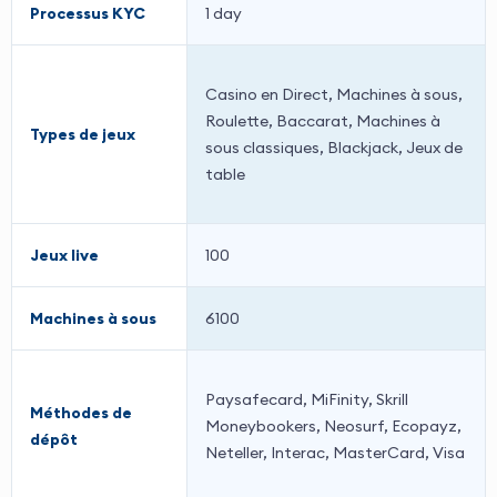
Processus KYC
1 day
Casino en Direct, Machines à sous,
Roulette, Baccarat, Machines à
Types de jeux
sous classiques, Blackjack, Jeux de
table
Jeux live
100
Machines à sous
6100
Paysafecard, MiFinity, Skrill
Méthodes de
Moneybookers, Neosurf, Ecopayz,
dépôt
Neteller, Interac, MasterCard, Visa