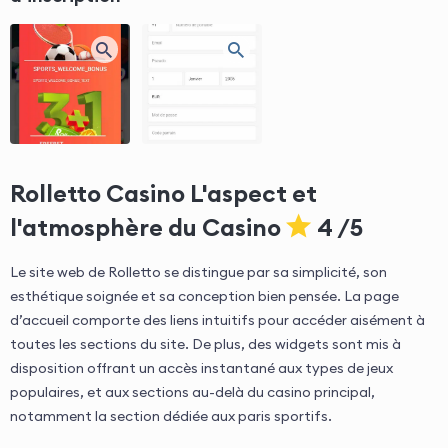
Rolletto Casino L'aspect et
l'atmosphère du Casino
4 /5
Le site web de Rolletto se distingue par sa simplicité, son
esthétique soignée et sa conception bien pensée. La page
d’accueil comporte des liens intuitifs pour accéder aisément à
toutes les sections du site. De plus, des widgets sont mis à
disposition offrant un accès instantané aux types de jeux
populaires, et aux sections au-delà du casino principal,
notamment la section dédiée aux paris sportifs.