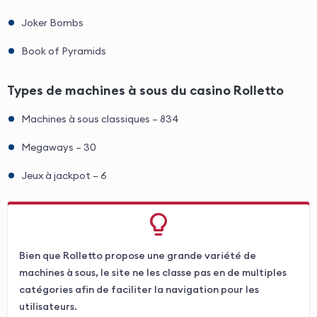
Joker Bombs
Book of Pyramids
Types de machines à sous du casino Rolletto
Machines à sous classiques – 834
Megaways – 30
Jeux à jackpot – 6
Bien que Rolletto propose une grande variété de
machines à sous, le site ne les classe pas en de multiples
catégories afin de faciliter la navigation pour les
utilisateurs.