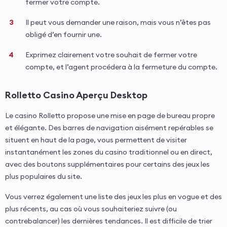
fermer votre compte.
Il peut vous demander une raison, mais vous n’êtes pas
obligé d’en fournir une.
Exprimez clairement votre souhait de fermer votre
compte, et l’agent procédera à la fermeture du compte.
Rolletto Casino Aperçu Desktop
Le casino Rolletto propose une mise en page de bureau propre
et élégante. Des barres de navigation aisément repérables se
situent en haut de la page, vous permettent de visiter
instantanément les zones du casino traditionnel ou en direct,
avec des boutons supplémentaires pour certains des jeux les
plus populaires du site.
Vous verrez également une liste des jeux les plus en vogue et des
plus récents, au cas où vous souhaiteriez suivre (ou
contrebalancer) les dernières tendances. Il est difficile de trier