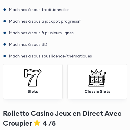
Machines à sous traditionnelles
Machines à sous à jackpot progressif
Machines à sous à plusieurs lignes
Machines à sous 3D
Machines à sous sous licence/thématiques
Slots
Classic Slots
Rolletto Casino Jeux en Direct Avec
Croupier
4 /5