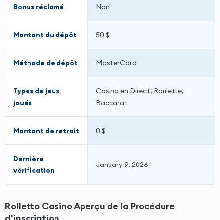
Bonus réclamé
Non
Montant du dépôt
50 $
Méthode de dépôt
MasterCard
Types de jeux
Casino en Direct, Roulette,
joués
Baccarat
Montant de retrait
0 $
Dernière
January 9, 2026
vérification
Rolletto Casino Aperçu de la Procédure
d'inscription