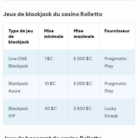
Jeux de blackjack du casino Rolletto
Type de jeu
Mise
Mise
Fournisseur
de
minimale
maximale
blackjack
Live ONE
1 $C
5 000 $C
Pragmatic
Blackjack
Play
Blackjack
10 $C
5 000 $C
Pragmatic
Azure
Play
Blackjack
50 $C
2 500 $C
Lucky
VIP
Streak