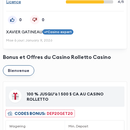
Licence
4/5
0
0
XAVIER GATINEAU
Casino expert
Mise à jour:
January 9, 2026
Bonus et Offres du Casino Rolletto Casino
Bienvenue
100 % JUSQU'à 1 500 $ CA AU CASINO
ROLLETTO
CODES BONUS:
DEP20GET20
Wagering
Min. Deposit