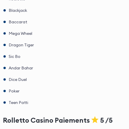
Blackjack
Baccarat
Mega Wheel
Dragon Tiger
Sic Bo
Andar Bahar
Dice Duel
Poker
Teen Patti
Rolletto Casino Paiements
5 /5