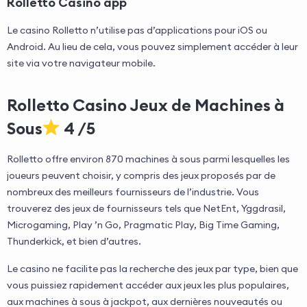
Rolletto Casino app
Le casino Rolletto n’utilise pas d’applications pour iOS ou
Android. Au lieu de cela, vous pouvez simplement accéder à leur
site via votre navigateur mobile.
Rolletto Casino Jeux de Machines à
Sous
4 /5
Rolletto offre environ 870 machines à sous parmi lesquelles les
joueurs peuvent choisir, y compris des jeux proposés par de
nombreux des meilleurs fournisseurs de l’industrie. Vous
trouverez des jeux de fournisseurs tels que NetEnt, Yggdrasil,
Microgaming, Play ’n Go, Pragmatic Play, Big Time Gaming,
Thunderkick, et bien d’autres.
Le casino ne facilite pas la recherche des jeux par type, bien que
vous puissiez rapidement accéder aux jeux les plus populaires,
aux machines à sous à jackpot, aux dernières nouveautés ou