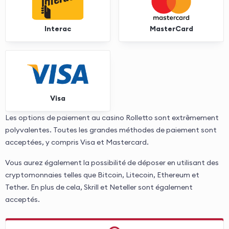
Interac
MasterCard
Visa
Les options de paiement au casino Rolletto sont extrêmement
polyvalentes. Toutes les grandes méthodes de paiement sont
acceptées, y compris Visa et Mastercard.
Vous aurez également la possibilité de déposer en utilisant des
cryptomonnaies telles que Bitcoin, Litecoin, Ethereum et
Tether. En plus de cela, Skrill et Neteller sont également
acceptés.