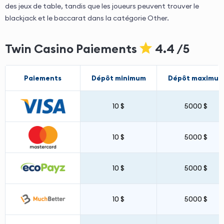
des jeux de table, tandis que les joueurs peuvent trouver le
blackjack et le baccarat dans la catégorie Other.
Twin Casino Paiements
4.4 /5
Paiements
Dépôt minimum
Dépôt maximu
10 $
5000 $
10 $
5000 $
10 $
5000 $
10 $
5000 $