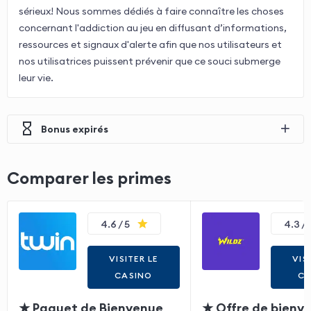
sérieux! Nous sommes dédiés à faire connaître les choses
concernant l'addiction au jeu en diffusant d’informations,
ressources et signaux d'alerte afin que nos utilisateurs et
nos utilisatrices puissent prévenir que ce souci submerge
leur vie.
Bonus expirés
Comparer les primes
4.6 / 5
4.3 / 
VISITER LE
VIS
CASINO
CA
★ Paquet de Bienvenue
★ Offre de bienve