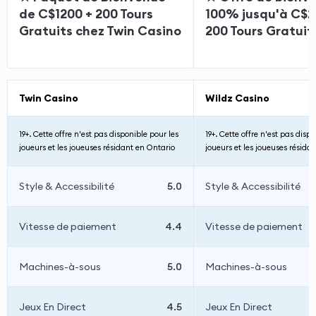
de C$1200 + 200 Tours
100% jusqu'à C$2
Gratuits chez Twin Casino
200 Tours Gratuit
Twin Casino
Wildz Casino
19+. Cette offre n'est pas disponible pour les
19+. Cette offre n'est pas disp
joueurs et les joueuses résidant en Ontario
joueurs et les joueuses résida
Style & Accessibilité
5.0
Style & Accessibilité
Vitesse de paiement
4.4
Vitesse de paiement
Machines-à-sous
5.0
Machines-à-sous
Jeux En Direct
4.5
Jeux En Direct