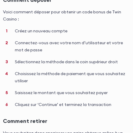
Voici comment déposer pour obtenir un code bonus de Twin
Casino :
Créez un nouveau compte
Connectez-vous avec votre nom d’utilisateur et votre
mot de passe
Sélectionnez la méthode dans le coin supérieur droit
Choisissez la méthode de paiement que vous souhaitez
utiliser
Saisissez le montant que vous souhaitez payer
Cliquez sur ‘Continue’ et terminez la transaction
Comment retirer