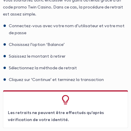
Vous souhaitez donc encaisser vos gains obtenus grâce à un
code promo Twin Casino. Dans ce cas, la procédure de retrait
est assez simple.
Connectez-vous avec votre nom d’utilisateur et votre mot
de passe
Choisissez l’option ‘Balance’
Saisissez le montant à retirer
Sélectionnez la méthode de retrait
Cliquez sur ‘Continue’ et terminez la transaction
Les retraits ne peuvent être effectués qu’après
vérification de votre identité.