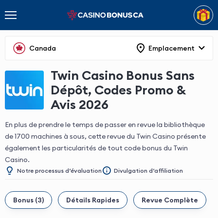
Canada
Emplacement
Twin Casino Bonus Sans
Dépôt, Codes Promo &
Avis 2026
En plus de prendre le temps de passer en revue la bibliothèque
de 1700 machines à sous, cette revue du Twin Casino présente
également les particularités de tout code bonus du Twin
Casino.
Notre processus d’évaluation
Divulgation d’affiliation
Bonus (3)
Détails Rapides
Revue Complète