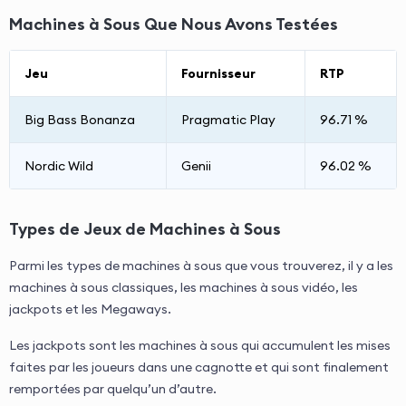
Machines à Sous Que Nous Avons Testées
Jeu
Fournisseur
RTP
Big Bass Bonanza
Pragmatic Play
96.71 %
Nordic Wild
Genii
96.02 %
Types de Jeux de Machines à Sous
Parmi les types de machines à sous que vous trouverez, il y a les
machines à sous classiques, les machines à sous vidéo, les
jackpots et les Megaways.
Les jackpots sont les machines à sous qui accumulent les mises
faites par les joueurs dans une cagnotte et qui sont finalement
remportées par quelqu’un d’autre.